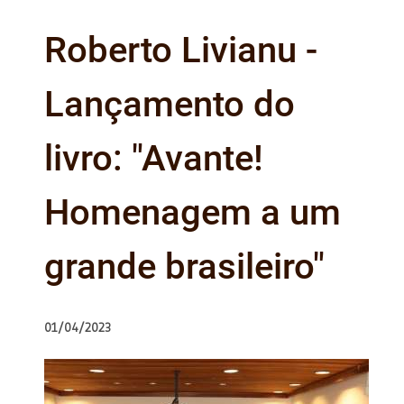
Roberto Livianu -
Lançamento do
livro: "Avante!
Homenagem a um
grande brasileiro"
01/04/2023