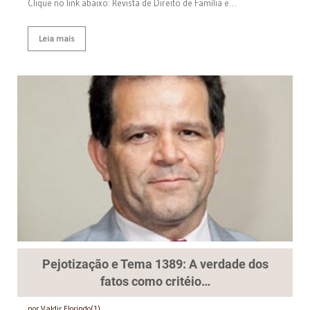
Clique no link abaixo: Revista de Direito de Família e…
Leia mais
Pejotização e Tema 1389: A verdade dos
fatos como critéio…
por Valdir Florindo(1)