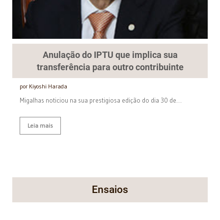
Anulação do IPTU que implica sua
transferência para outro contribuinte
por Kiyoshi Harada
Migalhas noticiou na sua prestigiosa edição do dia 30 de…
Leia mais
Ensaios