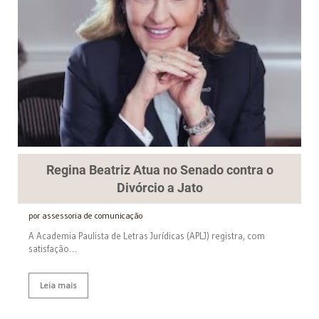
Regina Beatriz Atua no Senado contra o
Divórcio a Jato
por assessoria de comunicação
A Academia Paulista de Letras Jurídicas (APLJ) registra, com
satisfação…
Leia mais