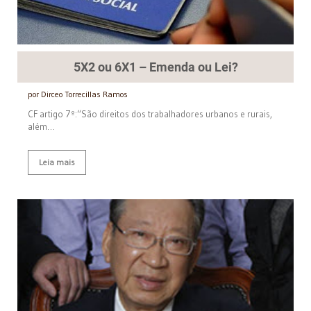
5X2 ou 6X1 – Emenda ou Lei?
por Dirceo Torrecillas Ramos
CF artigo 7º:“São direitos dos trabalhadores urbanos e rurais,
além…
Leia mais