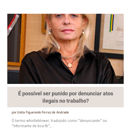
É possível ser punido por denunciar atos
ilegais no trabalho?
por Gilda Figueiredo Ferraz de Andrade
O termo whistleblower, traduzido como "denunciante" ou
"informante de boa-fé",…