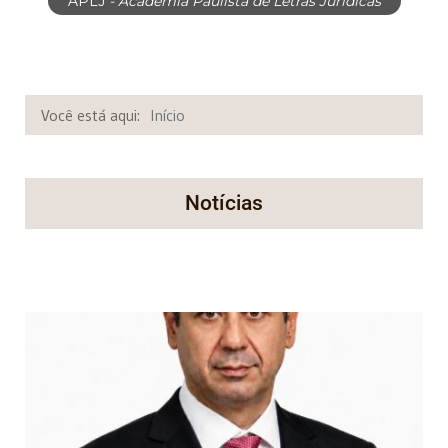
APLJ
- Academia Paulista de Letras Jurídicas
Você está aqui:
Início
Notícias