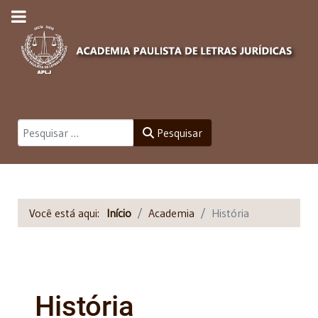
Pesquisar
Pesquisar
Você está aqui:
Início
Academia
História
História