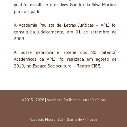
qual foi escolhido o dr.
Ives Gandra da Silva Martins
para ocupá-lo.
A Academia Paulista de Letras Jurídicas – APLJ foi
constituída juridicamente, em 01 de setembro de
2009.
A posse definitiva e solene dos 80 (oitenta)
Acadêmicos da APLJ, foi realizada em agosto de
2010, no Espaço Sociocultural – Teatro CIEE.
© 2015 - 2026 | Academia Paulista de Letras Jurídicas
Rua João Moura, 313 – Bairro de Pinheiros