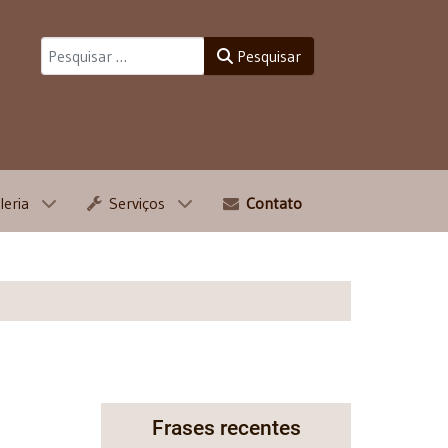
Pesquisar
Pesquisar
leria
Serviços
Contato
Frases recentes