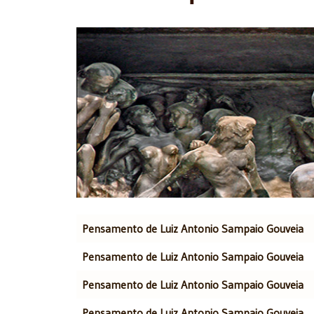
Artigos
Título
Pensamento de Luiz Antonio Sampaio Gouveia
Pensamento de Luiz Antonio Sampaio Gouveia
Pensamento de Luiz Antonio Sampaio Gouveia
Pensamento de Luiz Antonio Sampaio Gouveia