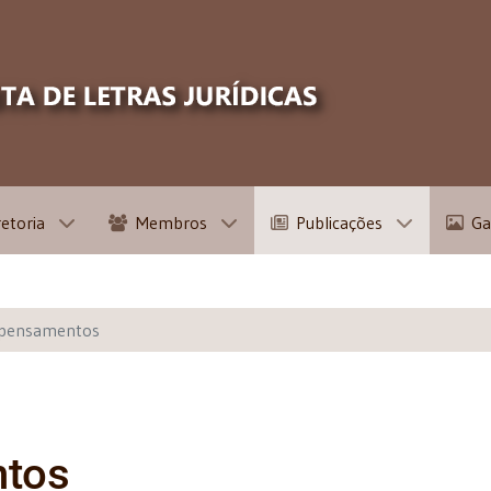
retoria
Membros
Publicações
Ga
 pensamentos
ntos