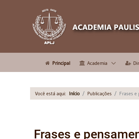
Principal
Academia
Di
Você está aqui:
Início
Publicações
Frases e
Frases e pensame