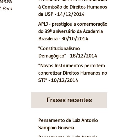
penas!
à Comissão de Direitos Humanos
. Para
da USP - 14/12/2014
APLJ - prestigiou a comemoração
do 39º aniversário da Academia
Brasileira - 30/10/2014
"Constitucionalismo
Demagógico" - 18/12/2014
"Novos Instrumentos permitem
concretizar Direitos Humanos no
STJ" - 10/12/2014
Frases recentes
Pensamento de Luiz Antonio
Sampaio Gouveia