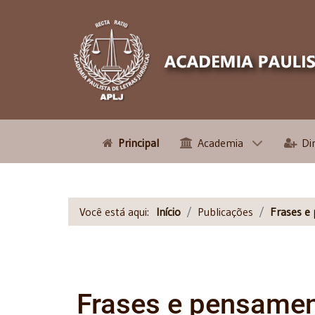
Principal
Academia
Di
Você está aqui:
Início
Publicações
Frases e
Frases e pensame