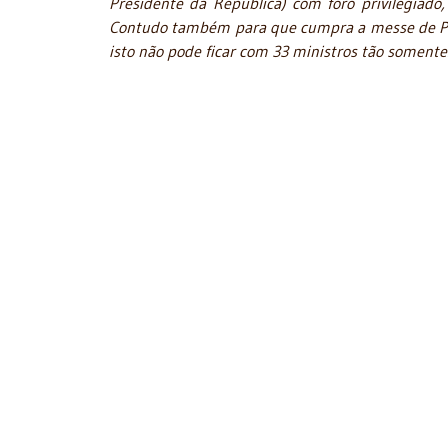
Presidente da República) com foro privilegiado,
Contudo também para que cumpra a messe de Pime
isto não pode ficar com 33 ministros tão somente