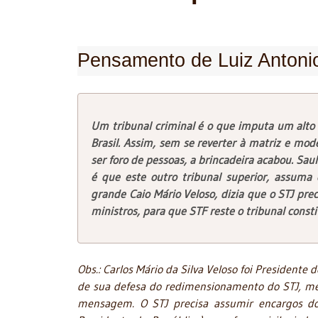
Pensamento de Luiz Antoni
Um tribunal criminal é o que imputa um alto e
Brasil. Assim, sem se reverter à matriz e mode
ser foro de pessoas, a brincadeira acabou. Sau
é que este outro tribunal superior, assuma o
grande Caio Mário Veloso, dizia que o STJ pre
ministros, para que STF reste o tribunal consti
Obs.: Carlos Mário da Silva Veloso foi Presidente
de sua defesa do redimensionamento do STJ, me
mensagem. O STJ precisa assumir encargos do