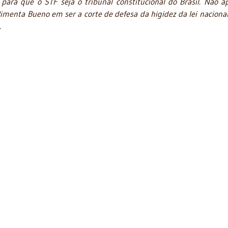
 para que o STF seja o tribunal constitucional do Brasil. Não a
nta Bueno em ser a corte de defesa da higidez da lei nacional
.