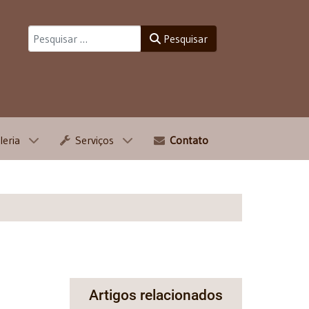
Pesquisar
Pesquisar
leria
Serviços
Contato
Artigos relacionados