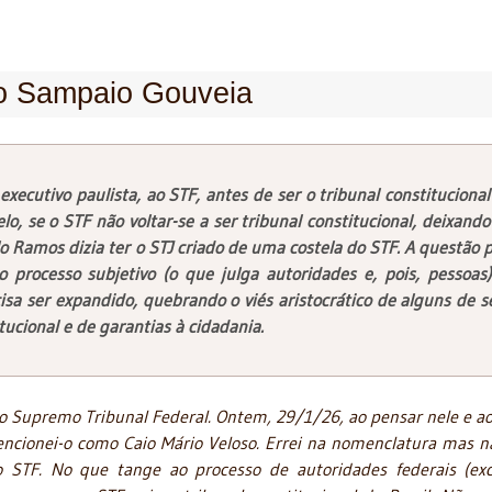
o Sampaio Gouveia
xecutivo paulista, ao STF, antes de ser o tribunal constitucional
lo, se o STF não voltar-se a ser tribunal constitucional, deixando
lo Ramos dizia ter o STJ criado de uma costela do STF. A questão p
 processo subjetivo (o que julga autoridades e, pois, pessoas)
cisa ser expandido, quebrando o viés aristocrático de alguns de s
tucional e de garantias à cidadania.
 do Supremo Tribunal Federal. Ontem, 29/1/26, ao pensar nele e ao
ncionei-o como Caio Mário Veloso. Errei na nomenclatura mas n
 STF. No que tange ao processo de autoridades federais (ex