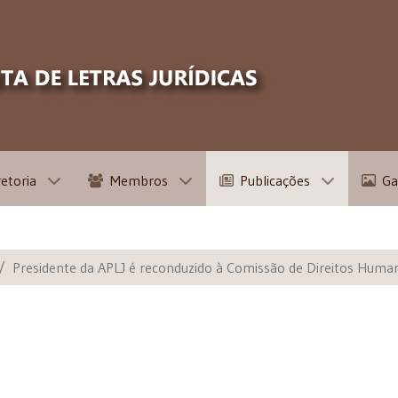
retoria
Membros
Publicações
Ga
Presidente da APLJ é reconduzido à Comissão de Direitos Hum