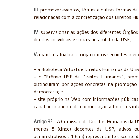
III.
promover eventos, fóruns e outras formas de a
relacionadas com a concretização dos Direitos Hu
IV
. supervisionar as ações dos diferentes Órgão
direitos individuais e sociais no âmbito da USP;
V.
manter, atualizar e organizar os seguintes m
– a Biblioteca Virtual de Direitos Humanos da Uni
– o “Prêmio USP de Direitos Humanos”, premia
distinguiram por ações concretas na promoção da 
democracia; e
– site próprio na Web com informações pública
canal permanente de comunicação a todos os int
Artigo 3º
– A Comissão de Direitos Humanos da US
menos 5 (cinco) docentes da USP, ativos ou
administrativos e 1 (um) representante discente 