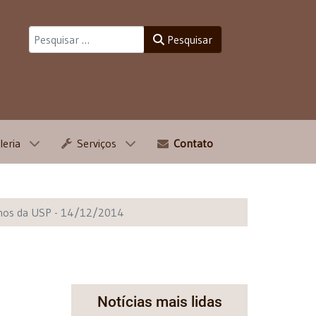
Pesquisar
Pesquisar
leria
Serviços
Contato
anos da USP - 14/12/2014
Notícias mais lidas