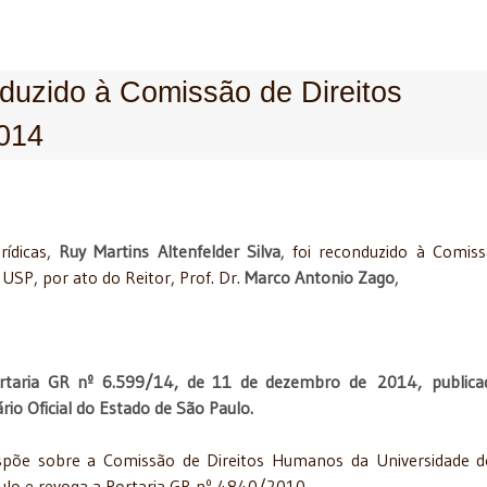
duzido à Comissão de Direitos
014
rídicas,
Ruy Martins Altenfelder Silva
, foi reconduzido à Comis
USP, por ato do Reitor, Prof. Dr.
Marco Antonio Zago
,
rtaria GR nº 6.599/14, de 11 de dezembro de 2014, publica
ário Oficial do Estado de São Paulo.
spõe sobre a Comissão de Direitos Humanos da Universidade 
ulo e revoga a Portaria GR nº 4840/2010.