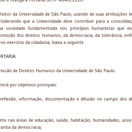
Reitor da Universidade de São Paulo, usando de suas atribuições le
nsiderando que a Universidade deve contribuir para a consolida
a sociedade fundamentada nos princípios humanistas que vi
omoção dos direitos humanos, da democracia, da tolerância, enf
eno exercício da cidadania, baixa a seguinte
RTARIA:
Comissão de Direitos Humanos da Universidade de São Paulo.
terá por objetivos principais:
reflexão, informação, documentação e difusão no campo dos di
ente nas áreas de educação, saúde, habitação, humanidades, assis
arantia da democracia;