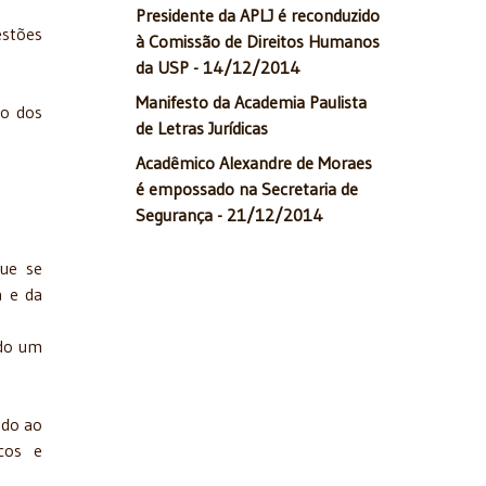
Presidente da APLJ é reconduzido
estões
à Comissão de Direitos Humanos
da USP - 14/12/2014
Manifesto da Academia Paulista
ão dos
de Letras Jurídicas
Acadêmico Alexandre de Moraes
é empossado na Secretaria de
Segurança - 21/12/2014
que se
a e da
ndo um
ndo ao
cos e