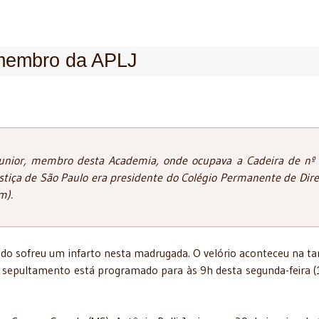
, membro da APLJ
Junior, membro desta Academia, onde ocupava a Cadeira de nº 
tiça de São Paulo era presidente do Colégio Permanente de Dire
m).
o sofreu um infarto nesta madrugada. O velório aconteceu na ta
 sepultamento está programado para às 9h desta segunda-feira (