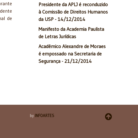
urante
Presidente da APLJ é reconduzido
idente
à Comissão de Direitos Humanos
nal de
da USP - 14/12/2014
Manifesto da Academia Paulista
de Letras Jurídicas
Acadêmico Alexandre de Moraes
é empossado na Secretaria de
Segurança - 21/12/2014
by
INFOARTES