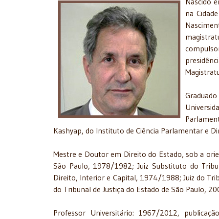
Nascido e
na Cidade
Nasciment
magistra
compulso
presidên
Magistratu
Graduado
Universid
Parlament
Kashyap, do Instituto de Ciência Parlamentar e Di
Mestre e Doutor em Direito do Estado, sob a orien
São Paulo, 1978/1982; Juiz Substituto do Tribu
Direito, Interior e Capital, 1974/1988; Juiz do 
do Tribunal de Justiça do Estado de São Paulo, 2
Professor Universitário: 1967/2012, publicaçã