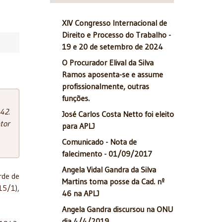
XIV Congresso Internacional de
Direito e Processo do Trabalho -
19 e 20 de setembro de 2024
O Procurador Elival da Silva
Ramos aposenta-se e assume
profissionalmente, outras
funções.
42.
José Carlos Costa Netto foi eleito
tor
para APLJ
Comunicado - Nota de
falecimento - 01/09/2017
Angela Vidal Gandra da Silva
rde de
Martins toma posse da Cad. nº
15/1),
46 na APLJ
Angela Gandra discursou na ONU
dia 4/4/2019