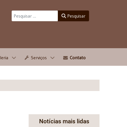
Pesquisar
Pesquisar
leria
Serviços
Contato
Notícias mais lidas