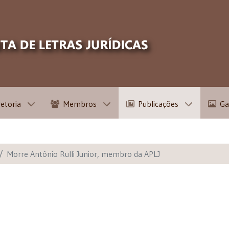
retoria
Membros
Publicações
Ga
Morre Antônio Rulli Junior, membro da APLJ