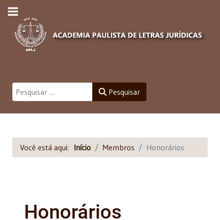
Pesquisar
Pesquisar
Você está aqui:
Início
Membros
Honorários
Honorários