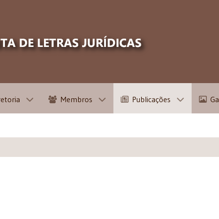
retoria
Membros
Publicações
Ga
s