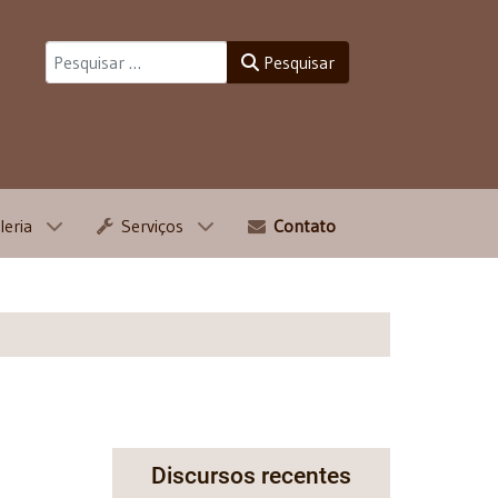
Pesquisar
Pesquisar
leria
Serviços
Contato
Discursos recentes