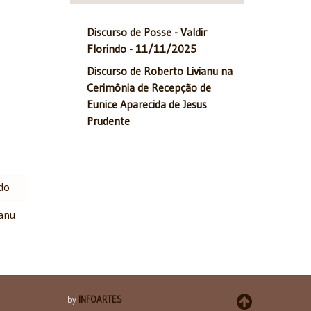
Discurso de Posse - Valdir
Florindo - 11/11/2025
Discurso de Roberto Livianu na
Cerimônia de Recepção de
Eunice Aparecida de Jesus
Prudente
ndo
ianu
by
INFOARTES