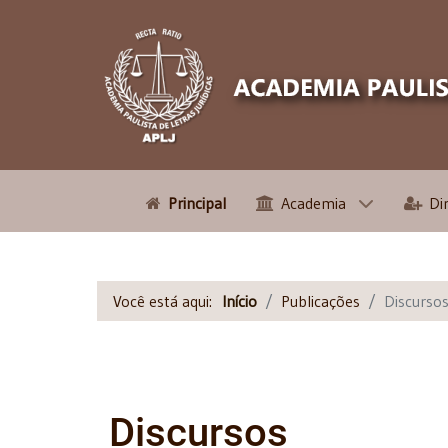
Principal
Academia
Di
Você está aqui:
Início
Publicações
Discurso
Discursos