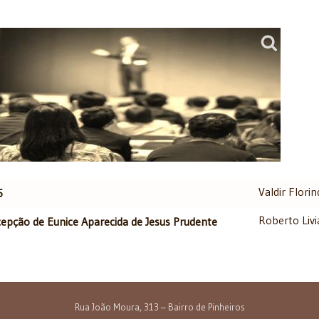
Valdir Flori
5
Roberto Liv
cepção de Eunice Aparecida de Jesus Prudente
Rua João Moura, 313 – Bairro de Pinheiros