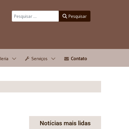
Pesquisar
Pesquisar
leria
Serviços
Contato
Notícias mais lidas