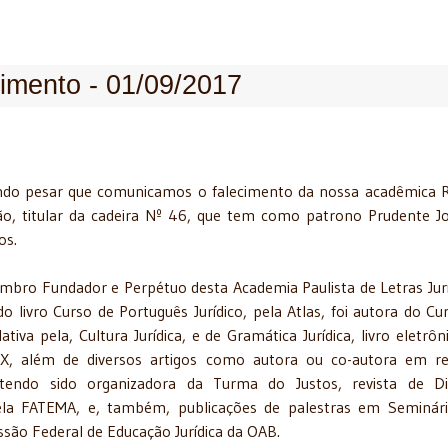
imento - 01/09/2017
do pesar que comunicamos o falecimento da nossa acadêmica 
o, titular da cadeira Nº 46, que tem como patrono Prudente J
os.
mbro Fundador e Perpétuo desta Academia Paulista de Letras Jurí
do livro Curso de Português Jurídico, pela Atlas, foi autora do Cu
ativa pela, Cultura Jurídica, e de Gramática Jurídica, livro eletrôn
, além de diversos artigos como autora ou co-autora em re
tendo sido organizadora da Turma do Justos, revista de Di
la FATEMA, e, também, publicações de palestras em Seminári
issão Federal de Educação Jurídica da OAB.