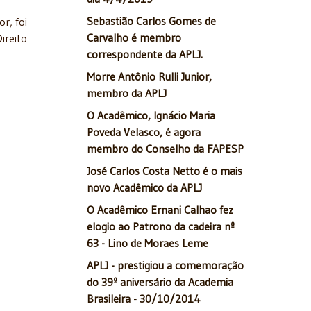
Sebastião Carlos Gomes de
r, foi
Carvalho é membro
ireito
correspondente da APLJ.
Morre Antônio Rulli Junior,
membro da APLJ
O Acadêmico, Ignácio Maria
Poveda Velasco, é agora
membro do Conselho da FAPESP
José Carlos Costa Netto é o mais
novo Acadêmico da APLJ
O Acadêmico Ernani Calhao fez
elogio ao Patrono da cadeira nº
63 - Lino de Moraes Leme
APLJ - prestigiou a comemoração
do 39º aniversário da Academia
Brasileira - 30/10/2014