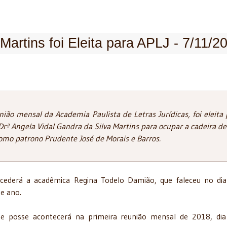
Martins foi Eleita para APLJ - 7/11/2
ião mensal da Academia Paulista de Letras Jurídicas, foi eleita 
rª Angela Vidal Gandra da Silva Martins para ocupar a cadeira de
omo patrono Prudente José de Morais e Barros.
cederá a acadêmica Regina Todelo Damião, que faleceu no di
e ano.
de posse acontecerá na primeira reunião mensal de 2018, di