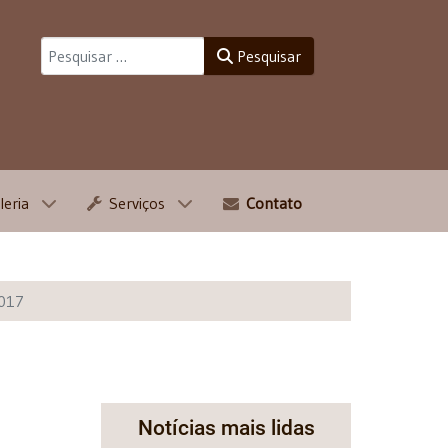
Pesquisar
Pesquisar
leria
Serviços
Contato
2017
Notícias mais lidas