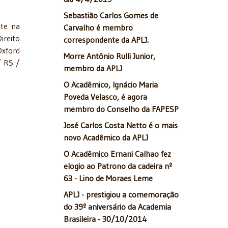
Sebastião Carlos Gomes de
te na
Carvalho é membro
ireito
correspondente da APLJ.
Oxford
Morre Antônio Rulli Junior,
/ RS /
membro da APLJ
O Acadêmico, Ignácio Maria
Poveda Velasco, é agora
membro do Conselho da FAPESP
José Carlos Costa Netto é o mais
novo Acadêmico da APLJ
O Acadêmico Ernani Calhao fez
elogio ao Patrono da cadeira nº
63 - Lino de Moraes Leme
APLJ - prestigiou a comemoração
do 39º aniversário da Academia
Brasileira - 30/10/2014