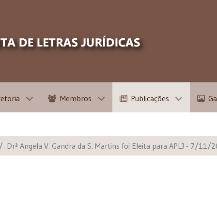
retoria
Membros
Publicações
Ga
Drª Angela V. Gandra da S. Martins foi Eleita para APLJ - 7/11/