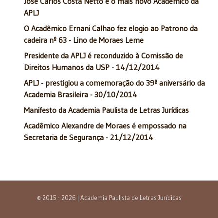
José Carlos Costa Netto é o mais novo Acadêmico da
APLJ
O Acadêmico Ernani Calhao fez elogio ao Patrono da
cadeira nº 63 - Lino de Moraes Leme
Presidente da APLJ é reconduzido à Comissão de
Direitos Humanos da USP - 14/12/2014
APLJ - prestigiou a comemoração do 39º aniversário da
Academia Brasileira - 30/10/2014
Manifesto da Academia Paulista de Letras Jurídicas
Acadêmico Alexandre de Moraes é empossado na
Secretaria de Segurança - 21/12/2014
© 2015 - 2026 | Academia Paulista de Letras Jurídicas