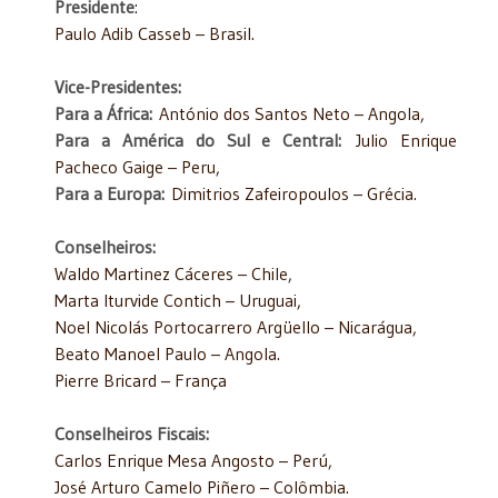
Presidente
:
Paulo Adib Casseb – Brasil.
Vice-Presidentes:
Para a África:
António dos Santos Neto – Angola,
Para a América do Sul e Central:
Julio Enrique
Pacheco Gaige – Peru,
Para a Europa:
Dimitrios Zafeiropoulos – Grécia.
Conselheiros:
Waldo Martinez Cáceres – Chile,
Marta Iturvide Contich – Uruguai,
Noel Nicolás Portocarrero Argüello – Nicarágua,
Beato Manoel Paulo – Angola.
Pierre Bricard – França
Conselheiros Fiscais:
Carlos Enrique Mesa Angosto – Perú,
José Arturo Camelo Piñero – Colômbia.