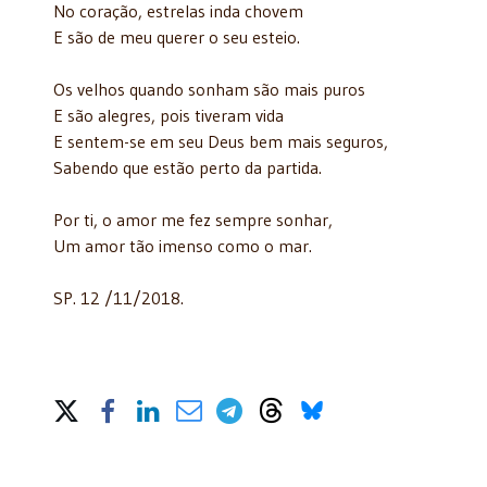
No coração, estrelas inda chovem
E são de meu querer o seu esteio.
Os velhos quando sonham são mais puros
E são alegres, pois tiveram vida
E sentem-se em seu Deus bem mais seguros,
Sabendo que estão perto da partida.
Por ti, o amor me fez sempre sonhar,
Um amor tão imenso como o mar.
SP. 12 /11/2018.
Share on Social Media