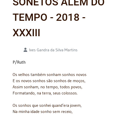
SONETOS ALÉM DO
TEMPO - 2018 -
XXXIII
Detalhes
Ives Gandra da Silva Martins
P/Ruth
Os velhos também sonham sonhos novos
E os novos sonhos são sonhos de moços,
Assim sonham, no tempo, todos povos,
Formatando, na terra, seus colossos.
Os sonhos que sonhei quand’era jovem,
Na minha idade sonho sem receio,