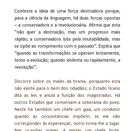
Contesta a ideia de uma força destruidora porque,
para a ciência da linguagem, há duas forças opostas
– a conservadora e a revolucionária. Afirma que esta
“não quer a destruição, mas um progresso mais
rápido; a conservadora luta pela imutabilidade, mas
se opõe ao rompimento com o passado”. Explica que
“quando as transformações se operam lentamente,
temo a evolução; quando violenta ou rapidamente, a
revolução”.
Discorre sobre os males da tirania, porquanto esta
não existe para o bem dos cidadãos; o Estado tirano
dita as leis e anula a função dos magistrados. Há
outros Estados que conservam a soberania do povo.
Neste há também um chefe um guia, um condutor
quando as circunstâncias impõem; se ele não
corresponder às esperanças, outro toma-lhe o lugar.
Nas ocasiões graves, é mister um chefe forte,