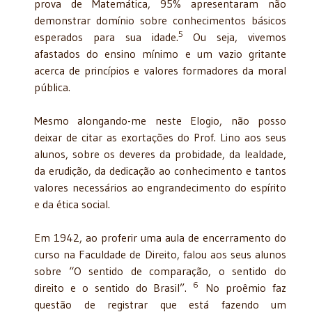
prova de Matemática, 95% apresentaram não
demonstrar domínio sobre conhecimentos básicos
5
esperados para sua idade.
Ou seja, vivemos
afastados do ensino mínimo e um vazio gritante
acerca de princípios e valores formadores da moral
pública.
Mesmo alongando-me neste Elogio, não posso
deixar de citar as exortações do Prof. Lino aos seus
alunos, sobre os deveres da probidade, da lealdade,
da erudição, da dedicação ao conhecimento e tantos
valores necessários ao engrandecimento do espírito
e da ética social.
Em 1942, ao proferir uma aula de encerramento do
curso na Faculdade de Direito, falou aos seus alunos
sobre “O sentido de comparação, o sentido do
6
direito e o sentido do Brasil”.
No proêmio faz
questão de registrar que está fazendo um