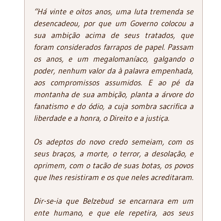
“Há vinte e oitos anos, uma luta tremenda se
desencadeou, por que um Governo colocou a
sua ambição acima de seus tratados, que
foram considerados farrapos de papel. Passam
os anos, e um megalomaníaco, galgando o
poder, nenhum valor da à palavra empenhada,
aos compromissos assumidos. E ao pé da
montanha de sua ambição, planta a árvore do
fanatismo e do ódio, a cuja sombra sacrifica a
liberdade e a honra, o Direito e a justiça.
Os adeptos do novo credo semeiam, com os
seus braços, a morte, o terror, a desolação, e
oprimem, com o tacão de suas botas, os povos
que lhes resistiram e os que neles acreditaram.
Dir-se-ia que Belzebud se encarnara em um
ente humano, e que ele repetira, aos seus