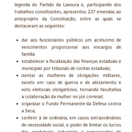
legenda do Partido da Lavoura e, participando dos
trabalhos constituintes, apresentou 237 emendas ao
anteprojeto da Constituição, entre as quais se
destacaram as seguintes:
dar aos funcionários públicos um acréscimo de
vencimentos proporcional aos encargos de
família
estabelecer a fiscalização das finanças estaduais e
municipais por tribunais de contas estaduais;
isentar as mulheres de obrigações militares,
exceto em caso de guerra e de alistamento e
voto eleitorais obrigatórios, tornando facultativa
a colaboração da mulher no júri criminal;
organizar o Fundo Permanente da Defesa contra
a Seca;
conferir à lei ordinária, em casos extraordinários
de necessidade social, o poder de limitar os lucros
dos produtores, industriais e comerciantes de