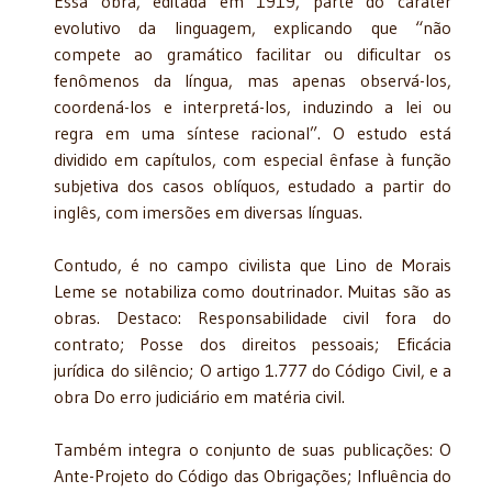
Essa obra, editada em 1919, parte do caráter
evolutivo da linguagem, explicando que “não
compete ao gramático facilitar ou dificultar os
fenômenos da língua, mas apenas observá-los,
coordená-los e interpretá-los, induzindo a lei ou
regra em uma síntese racional”. O estudo está
dividido em capítulos, com especial ênfase à função
subjetiva dos casos oblíquos, estudado a partir do
inglês, com imersões em diversas línguas.
Contudo, é no campo civilista que Lino de Morais
Leme se notabiliza como doutrinador. Muitas são as
obras. Destaco: Responsabilidade civil fora do
contrato; Posse dos direitos pessoais; Eficácia
jurídica do silêncio; O artigo 1.777 do Código Civil, e a
obra Do erro judiciário em matéria civil.
Também integra o conjunto de suas publicações: O
Ante-Projeto do Código das Obrigações; Influência do