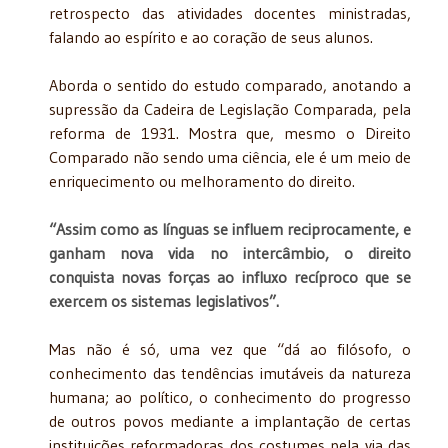
retrospecto das atividades docentes ministradas,
falando ao espírito e ao coração de seus alunos.
Aborda o sentido do estudo comparado, anotando a
supressão da Cadeira de Legislação Comparada, pela
reforma de 1931. Mostra que, mesmo o Direito
Comparado não sendo uma ciência, ele é um meio de
enriquecimento ou melhoramento do direito.
“Assim como as línguas se influem reciprocamente, e
ganham nova vida no intercâmbio, o direito
conquista novas forças ao influxo recíproco que se
exercem os sistemas legislativos”.
Mas não é só, uma vez que “dá ao filósofo, o
conhecimento das tendências imutáveis da natureza
humana; ao político, o conhecimento do progresso
de outros povos mediante a implantação de certas
instituições reformadoras dos costumes pela via das