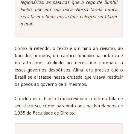
legionários, as palavras que o cego de Bunhil
Fields põe em sua boca: Nossa tarefa nunca
será fazer o bem; nossa única alegria será fazer
o mal.
Como já referido, o texto é um hino ao civismo, ao
brio dos homens, um cântico fundado na nobreza e
no altruísmo, aludindo ao necessário combate a
esses governos despóticos. Afinal era preciso que o
Brasil se alistasse nessa cruzada que visava restituir
os povos ao governo de si mesmos.
Concluo este Elogio transcrevendo a última fala de
seu discurso, como paraninfo aos bacharelandos de
1955 da Faculdade de Direito.