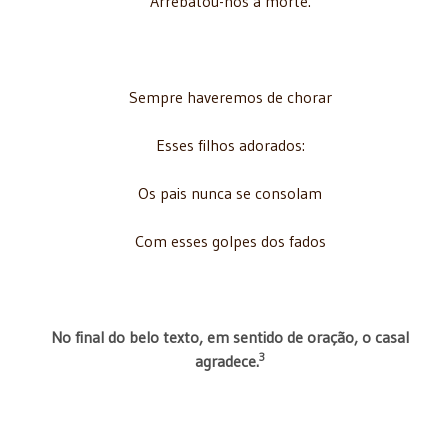
Arrebatou-nos a morte.
Sempre haveremos de chorar
Esses filhos adorados:
Os pais nunca se consolam
Com esses golpes dos fados
No final do belo texto, em sentido de oração, o casal
3
agradece.