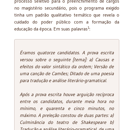
processo seletivo para o preenchimento de cargos
no magistério secundário, pois o programa exigido
tinha um padrão qualitativo temático que revela o
cuidado do poder público com a formação da
1
educação da época. Em suas palavras
:
Éramos quatorze candidatos. A prova escrita
versou sobre o seguinte [tema]: a) Causas e
efeitos do valor sintático da ordem; Versão de
uma canção de Camões; Ditado de uma poesia
para tradução e análise literário-gramatical.
Após a prova escrita houve arguição recíproca
entre os candidatos, durante meia hora no
mínimo, e quarenta e cinco minutos, no
máximo. A preleção constou de duas partes: a)
Culminância do teatro de Shakespeare b)
Tradução e análise literário-gramatical, de uma