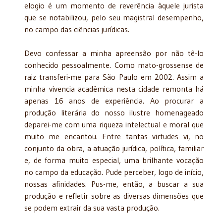
elogio é um momento de reverência àquele jurista
que se notabilizou, pelo seu magistral desempenho,
no campo das ciências jurídicas.
Devo confessar a minha apreensão por não tê-lo
conhecido pessoalmente. Como mato-grossense de
raiz transferi-me para São Paulo em 2002. Assim a
minha vivencia acadêmica nesta cidade remonta há
apenas 16 anos de experiência. Ao procurar a
produção literária do nosso ilustre homenageado
deparei-me com uma riqueza intelectual e moral que
muito me encantou. Entre tantas virtudes vi, no
conjunto da obra, a atuação jurídica, política, familiar
e, de forma muito especial, uma brilhante vocação
no campo da educação. Pude perceber, logo de início,
nossas afinidades. Pus-me, então, a buscar a sua
produção e refletir sobre as diversas dimensões que
se podem extrair da sua vasta produção.