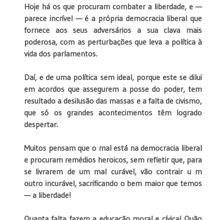
Hoje há os que procuram combater a liberdade, e —
parece incrível — é a própria democracia liberal que
fornece aos seus adversários a sua clava mais
poderosa, com as perturbações que leva a política à
vida dos parlamentos.
Daí, e de uma política sem ideal, porque este se dilui
em acordos que assegurem a posse do poder, tem
resultado a desilusão das massas e a falta de civismo,
que só os grandes acontecimentos têm logrado
despertar.
Muitos pensam que o mal está na democracia liberal
e procuram remédios heroicos, sem refletir que, para
se livrarem de um mal curável, vão contrair u m
outro incurável, sacrificando o bem maior que temos
— a liberdade!
Quanta falta fazem a educação moral e cívica! Quão