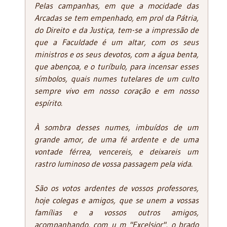
Pelas campanhas, em que a mocidade das
Arcadas se tem empenhado, em prol da Pátria,
do Direito e da Justiça, tem-se a impressão de
que a Faculdade é um altar, com os seus
ministros e os seus devotos, com a água benta,
que abençoa, e o turíbulo, para incensar esses
símbolos, quais numes tutelares de um culto
sempre vivo em nosso coração e em nosso
espírito.
À sombra desses numes, imbuídos de um
grande amor, de uma fé ardente e de uma
vontade férrea, vencereis, e deixareis um
rastro luminoso de vossa passagem pela vida.
São os votos ardentes de vossos professores,
hoje colegas e amigos, que se unem a vossas
famílias e a vossos outros amigos,
acompanhando, com u m "Excelsior", o brado