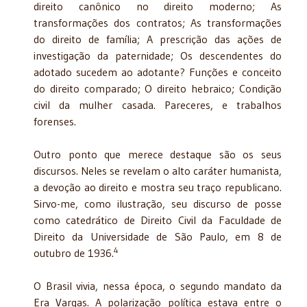
direito canônico no direito moderno; As
transformações dos contratos; As transformações
do direito de família; A prescrição das ações de
investigação da paternidade; Os descendentes do
adotado sucedem ao adotante? Funções e conceito
do direito comparado; O direito hebraico; Condição
civil da mulher casada. Pareceres, e trabalhos
forenses.
Outro ponto que merece destaque são os seus
discursos. Neles se revelam o alto caráter humanista,
a devoção ao direito e mostra seu traço republicano.
Sirvo-me, como ilustração, seu discurso de posse
como catedrático de Direito Civil da Faculdade de
Direito da Universidade de São Paulo, em 8 de
4
outubro de 1936.
O Brasil vivia, nessa época, o segundo mandato da
Era Vargas. A polarização política estava entre o