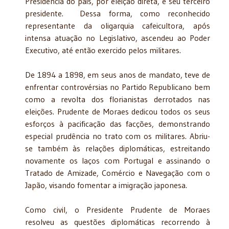
Presidência do país, por eleição direta, e seu terceiro
presidente. Dessa forma, como reconhecido
representante da oligarquia cafeicultora, após
intensa atuação no Legislativo, ascendeu ao Poder
Executivo, até então exercido pelos militares.
De 1894 a 1898, em seus anos de mandato, teve de
enfrentar controvérsias no Partido Republicano bem
como a revolta dos florianistas derrotados nas
eleições. Prudente de Moraes dedicou todos os seus
esforços à pacificação das facções, demonstrando
especial prudência no trato com os militares. Abriu-
se também às relações diplomáticas, estreitando
novamente os laços com Portugal e assinando o
Tratado de Amizade, Comércio e Navegação com o
Japão, visando fomentar a imigração japonesa.
Como civil, o Presidente Prudente de Moraes
resolveu as questões diplomáticas recorrendo à