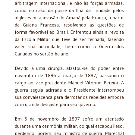
arbitragem internacional, e não às forças armadas,
como no caso da posse da Ilha da Trindade pelos
ingleses ou a invasão do Amapá pela França, a partir
da Guiana Francesa, resolvendo as questões de
forma favorável ao Brasil. Enfrentou ainda a revolta
da Escola Militar que teve de ser fechada, fazendo
valer sua autoridade, bem como a Guerra dos
Canudos no sertão baiano.
Devido a uma cirurgia, afastou-se do poder entre
novembro de 1896 a março de 1897, passando o
cargo ao vice-presidente Manuel Vitorino Pereira. A
guerra seguia acirrada e o Presidente interrompeu
sua convalescença para derrotar os rebeldes embora
com grande desgaste para seu governo.
Em 5 de novembro de 1897 sofre um atentado
durante uma cerimônia militar, do qual escapou ileso,
perdendo, porém, seu ministro de guerra, Marechal