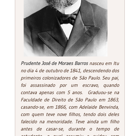
Prudente José de Moraes Barros
nasceu em Itu
no dia 4 de outubro de 1841, descendendo dos
primeiros colonizadores de São Paulo. Seu pai,
foi assassinado por um escravo, quando
contava apenas com 5 anos. Graduou-se na
Faculdade de Direito de São Paulo em 1863,
casando-se, em 1866, com Adelaide Benvinda,
com quem teve nove filhos, tendo dois deles
falecido na menoridade. Teve ainda um filho
antes de casar-se, durante o tempo de
estudante, o qual assumiu e cuidou com