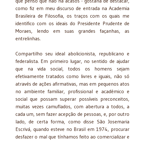
que penso que não há acasos - gostaria de destacar,
como fiz em meu discurso de entrada na Academia
Brasileira de Filosofia, os traços com os quais me
identifico com os ideais do Presidente Prudente de
Moraes, lendo em suas grandes façanhas, as
entrelinhas.
Compartilho seu ideal abolicionista, republicano e
federalista. Em primeiro lugar, no sentido de ajudar
que na vida social, todos os homens sejam
efetivamente tratados como livres e iguais, não só
através de ações afirmativas, mas em pequenos atos
no ambiente familiar, profissional e acadêmico e
social que possam superar possíveis preconceitos,
muitas vezes camuflados, com abertura a todos, a
cada um, sem fazer acepção de pessoas, e, por outro
lado, de certa forma, como disse São Josemaria
Escrivá, quando esteve no Brasil em 1974, procurar
desfazer o mal que tínhamos feito ao comercializar e