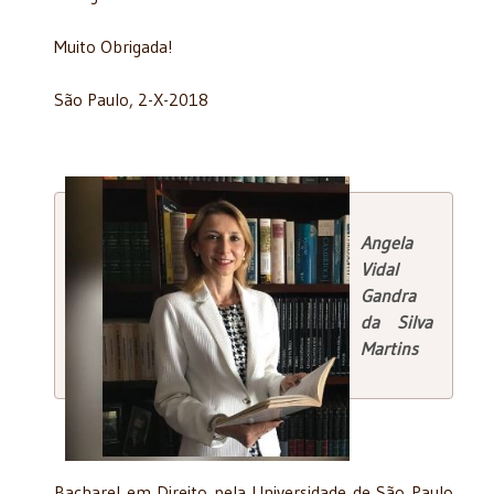
Muito Obrigada!
São Paulo, 2-X-2018
Angela
Vidal
Gandra
da Silva
Martins
Bacharel em Direito pela Universidade de São Paulo