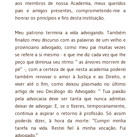
aos membros de nossa Academia, meus queridos
pais e amigos presentes, comprometendo-me a
honrar os princípios e fins desta instituição.
Meu patrono termina a vida advogando. Também
finalizo meu discurso com as palavras de um velho e
provinciano advogado, como meu pai muitas vezes
se refere a si mesmo - e que me diz cada vez que lhe
peço que diminua seu ritmo: “ as árvores morrem de
pé” -, com a certeza de que nesta academia poderei
também renovar o amor à Justiça e ao Direito, e
viver até o fim, como deixou plasmado no último
artigo de seu Decálogo do Advogado: “ Tua paixão
pela advocacia deve ser tanta que nunca admitas
deixar de advogar. E, se o fizeres, temporariamente,
continua a aspirar o retorno à profissão. Só assim
poderás dizer, à hora da morte: “Cumpri minha
tarefa na vida. Restei fiel à minha vocação. Fui
advogado.”