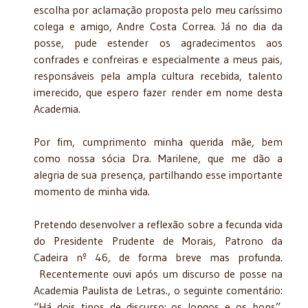
escolha por aclamação proposta pelo meu caríssimo
colega e amigo, Andre Costa Correa. Já no dia da
posse, pude estender os agradecimentos aos
confrades e confreiras e especialmente a meus pais,
responsáveis pela ampla cultura recebida, talento
imerecido, que espero fazer render em nome desta
Academia.
Por fim, cumprimento minha querida mãe, bem
como nossa sócia Dra. Marilene, que me dão a
alegria de sua presença, partilhando esse importante
momento de minha vida.
Pretendo desenvolver a reflexão sobre a fecunda vida
do Presidente Prudente de Morais, Patrono da
Cadeira nº 46, de forma breve mas profunda.
Recentemente ouvi após um discurso de posse na
Academia Paulista de Letras., o seguinte comentário:
“Há dois tipos de discurso: os longos e os bons”.