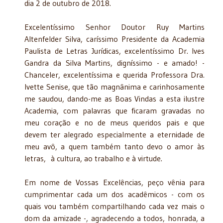
dia 2 de outubro de 2018.
Excelentíssimo Senhor Doutor Ruy Martins
Altenfelder Silva, caríssimo Presidente da Academia
Paulista de Letras Jurídicas, excelentíssimo Dr. Ives
Gandra da Silva Martins, digníssimo - e amado! -
Chanceler, excelentíssima e querida Professora Dra.
Ivette Senise, que tão magnânima e carinhosamente
me saudou, dando-me as Boas Vindas a esta ilustre
Academia, com palavras que ficaram gravadas no
meu coração e no de meus queridos pais e que
devem ter alegrado especialmente a eternidade de
meu avô, a quem também tanto devo o amor às
letras, à cultura, ao trabalho e à virtude.
Em nome de Vossas Excelências, peço vênia para
cumprimentar cada um dos acadêmicos - com os
quais vou também compartilhando cada vez mais o
dom da amizade -, agradecendo a todos, honrada, a