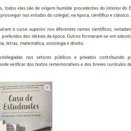
es, todos eles são de origem humilde procedentes do interior do 
rosseguir nos estudos do colegial, na época, científico e clássico.
cluíram o curso superior nos diferentes ramos científicos, notada
 preferidos dos nikkeis da época. Outros formaram-se em odonto
, letras, matemática, sociologia e direito.
vilegiadas nos setores públicos e privados contribuindo p
pode verificar dos textos rememorativos e dos breves currículos d