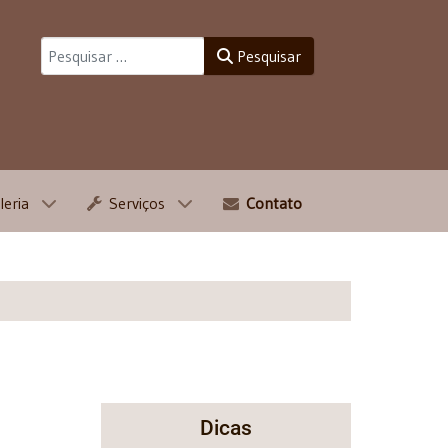
Pesquisar
Pesquisar
leria
Serviços
Contato
Dicas