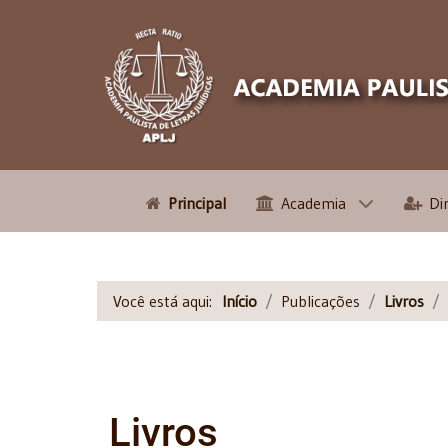
Principal
Academia
Di
Você está aqui:
Início
Publicações
Livros
Livros