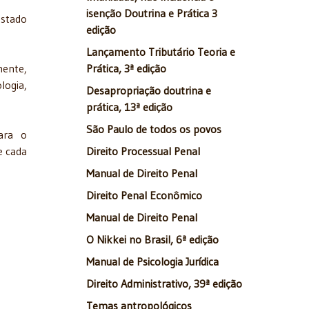
isenção Doutrina e Prática 3
Estado
edição
Lançamento Tributário Teoria e
mente,
Prática, 3ª edição
logia,
Desapropriação doutrina e
prática, 13ª edição
São Paulo de todos os povos
ara o
e cada
Direito Processual Penal
Manual de Direito Penal
Direito Penal Econômico
Manual de Direito Penal
O Nikkei no Brasil, 6ª edição
Manual de Psicologia Jurídica
Direito Administrativo, 39ª edição
Temas antropológicos