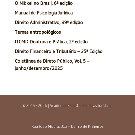
O Nikkei no Brasil, 6ª edição
Manual de Psicologia Jurídica
Direito Administrativo, 39ª edição
Temas antropológicos
ITCMD Doutrina e Prática, 2ª edição
Direito Financeiro e Tributário – 35ª Edição
Coletânea de Direto Público, Vol. 5 –
junho/dezembro/2025
© 2015 - 2026 | Academia Paulista de Letras Jurídicas
Rua João Moura, 313 – Bairro de Pinheiros