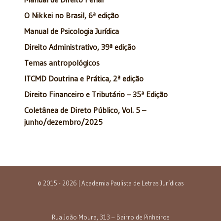
O Nikkei no Brasil, 6ª edição
Manual de Psicologia Jurídica
Direito Administrativo, 39ª edição
Temas antropológicos
ITCMD Doutrina e Prática, 2ª edição
Direito Financeiro e Tributário – 35ª Edição
Coletânea de Direto Público, Vol. 5 –
junho/dezembro/2025
© 2015 - 2026 | Academia Paulista de Letras Jurídicas
Rua João Moura, 313 – Bairro de Pinheiros