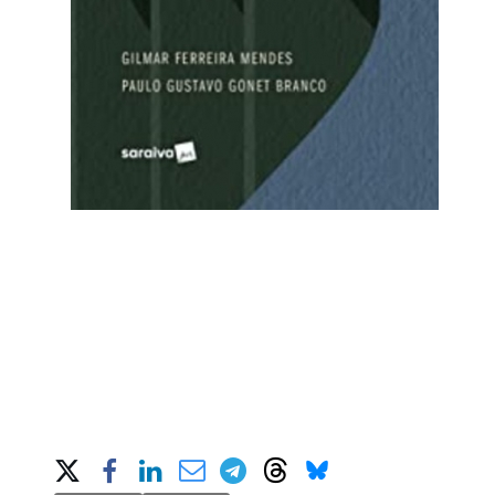
Share on Social Media