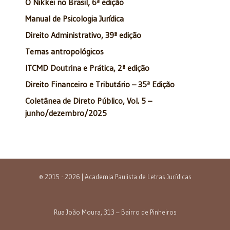
O Nikkei no Brasil, 6ª edição
Manual de Psicologia Jurídica
Direito Administrativo, 39ª edição
Temas antropológicos
ITCMD Doutrina e Prática, 2ª edição
Direito Financeiro e Tributário – 35ª Edição
Coletânea de Direto Público, Vol. 5 –
junho/dezembro/2025
© 2015 - 2026 | Academia Paulista de Letras Jurídicas
Rua João Moura, 313 – Bairro de Pinheiros