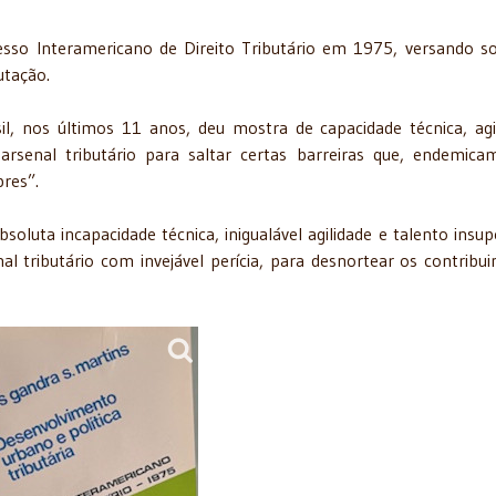
esso Interamericano de Direito Tributário em 1975, versando s
utação.
il, nos últimos 11 anos, deu mostra de capacidade técnica, agi
arsenal tributário para saltar certas barreiras que, endemica
res”.
oluta incapacidade técnica, inigualável agilidade e talento insup
al tributário com invejável perícia, para desnortear os contribui