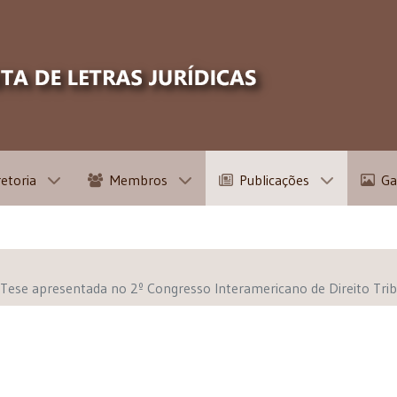
retoria
Membros
Publicações
Ga
. Tese apresentada no 2º Congresso Interamericano de Direito Tr