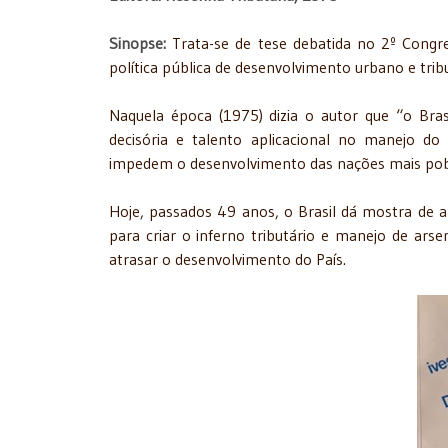
Sinopse:
Trata-se de tese debatida no 2º Congr
política pública de desenvolvimento urbano e trib
Naquela época (1975) dizia o autor que “o Bras
decisória e talento aplicacional no manejo do 
impedem o desenvolvimento das nações mais pob
Hoje, passados 49 anos, o Brasil dá mostra de abs
para criar o inferno tributário e manejo de arsen
atrasar o desenvolvimento do País.