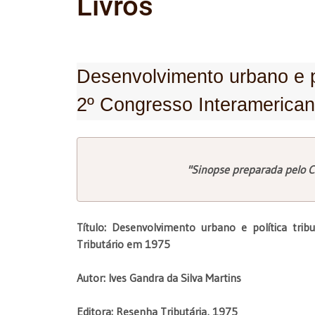
Livros
Desenvolvimento urbano e po
2º Congresso Interamericano
"Sinopse preparada pelo C
Título: Desenvolvimento urbano e política tri
Tributário em 1975
Autor: Ives Gandra da Silva Martins
Editora: Resenha Tributária, 1975