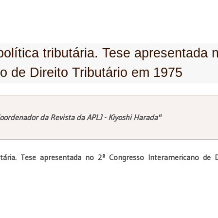
lítica tributária. Tese apresentada 
 de Direito Tributário em 1975
oordenador da Revista da APLJ - Kiyoshi Harada"
butária. Tese apresentada no 2º Congresso Interamericano de D