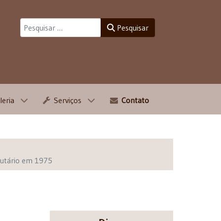
Pesquisar
Pesquisar
leria
Serviços
Contato
ibutário em 1975