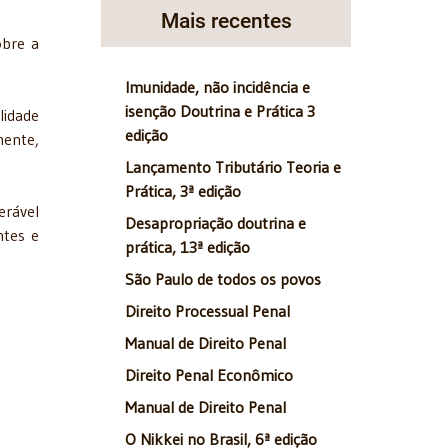
Mais recentes
obre a
Imunidade, não incidência e
isenção Doutrina e Prática 3
lidade
edição
mente,
Lançamento Tributário Teoria e
Prática, 3ª edição
erável
Desapropriação doutrina e
ntes e
prática, 13ª edição
São Paulo de todos os povos
Direito Processual Penal
Manual de Direito Penal
Direito Penal Econômico
Manual de Direito Penal
O Nikkei no Brasil, 6ª edição