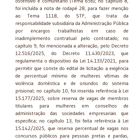
ostensivo e comunitário (Tema 656); no capítulo 8,
foi incluída a nota de rodapé 28, para fazer menção
ao Tema 1118, do STF, que trata da
responsabilidade subsidiária da Administração Pública
por encargos trabalhistas em caso de
inadimplemento contratual pelo contratado; no
capítulo 9, foi mencionada a alteração, pelo Decreto
12.516/2025, do Decreto 11.430/2023, que
regulamenta o dispositivo da Lei 14.133/2021, para
permitir que conste do edital de licitação a exigência
de percentual mínimo de mulheres vítimas de
violência doméstica e de oriundos do sistema
prisional; no capítulo 10, foi inserida referência à Lei
15.177/2025, sobre reserva de vagas de membros
titulares para mulheres em conselhos de
administração das sociedades empresariais que
especifica; no capítulo 13, foi feita referência à Lei
15.142/2025, que reserva percentual de vagas nos
concursos públicos para pessoas pretas e pardas,