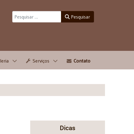
Pesquisar
Pesquisar
leria
Serviços
Contato
Dicas