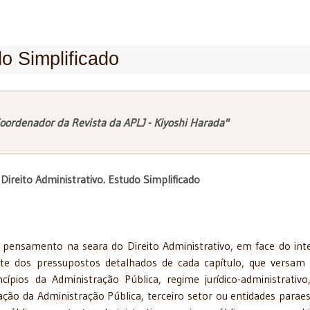
do Simplificado
oordenador da Revista da APLJ - Kiyoshi Harada"
: Direito Administrativo. Estudo Simplificado
 pensamento na seara do Direito Administrativo, em face do int
arte dos pressupostos detalhados de cada capítulo, que versam
incípios da Administração Pública, regime jurídico-administrativo
ação da Administração Pública, terceiro setor ou entidades paraes