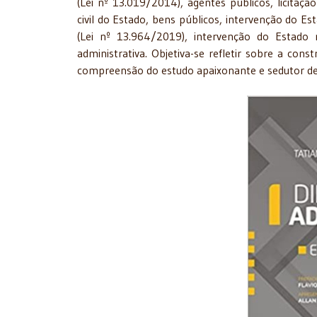
(Lei nº 13.019/2014), agentes públicos, licitação
civil do Estado, bens públicos, intervenção do E
(Lei nº 13.964/2019), intervenção do Estado
administrativa. Objetiva-se refletir sobre a cons
compreensão do estudo apaixonante e sedutor des