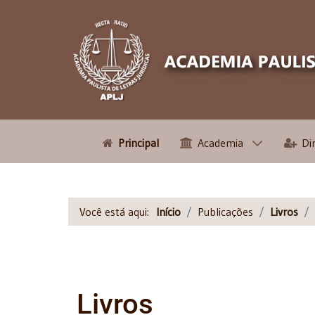
Principal
Academia
Di
Você está aqui:
Início
Publicações
Livros
Livros