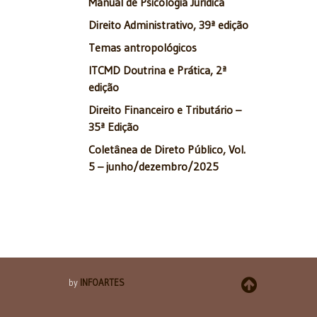
Manual de Psicologia Jurídica
Direito Administrativo, 39ª edição
Temas antropológicos
ITCMD Doutrina e Prática, 2ª
edição
Direito Financeiro e Tributário –
35ª Edição
Coletânea de Direto Público, Vol.
5 – junho/dezembro/2025
by
INFOARTES