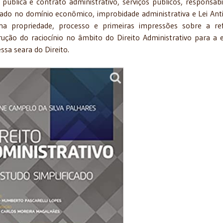
 pública e contrato administrativo, serviços públicos, responsabi
stado no domínio econômico, improbidade administrativa e Lei Ant
 na propriedade, processo e primeiras impressões sobre a r
trução do raciocínio no âmbito do Direito Administrativo para a e
sa seara do Direito.