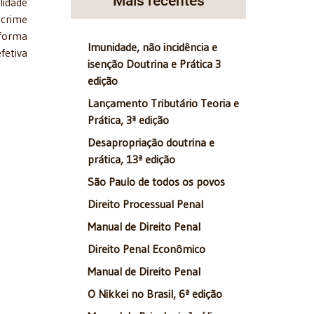
Mais recentes
lidade
icrime
eforma
Imunidade, não incidência e
fetiva
isenção Doutrina e Prática 3
edição
Lançamento Tributário Teoria e
Prática, 3ª edição
Desapropriação doutrina e
prática, 13ª edição
São Paulo de todos os povos
Direito Processual Penal
Manual de Direito Penal
Direito Penal Econômico
Manual de Direito Penal
O Nikkei no Brasil, 6ª edição