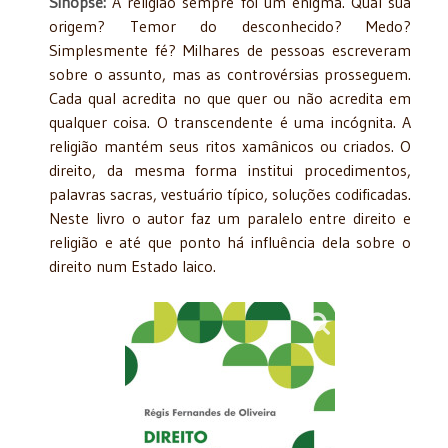
Sinopse:
A religião sempre foi um enigma. Qual sua
origem? Temor do desconhecido? Medo?
Simplesmente fé? Milhares de pessoas escreveram
sobre o assunto, mas as controvérsias prosseguem.
Cada qual acredita no que quer ou não acredita em
qualquer coisa. O transcendente é uma incógnita. A
religião mantém seus ritos xamânicos ou criados. O
direito, da mesma forma institui procedimentos,
palavras sacras, vestuário típico, soluções codificadas.
Neste livro o autor faz um paralelo entre direito e
religião e até que ponto há influência dela sobre o
direito num Estado laico.