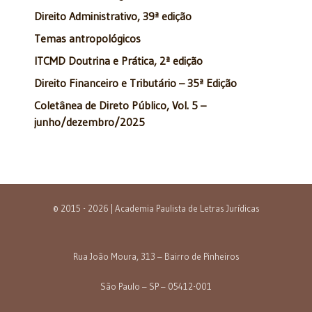
Direito Administrativo, 39ª edição
Temas antropológicos
ITCMD Doutrina e Prática, 2ª edição
Direito Financeiro e Tributário – 35ª Edição
Coletânea de Direto Público, Vol. 5 –
junho/dezembro/2025
© 2015 - 2026 | Academia Paulista de Letras Jurídicas
Rua João Moura, 313 – Bairro de Pinheiros
São Paulo – SP – 05412-001