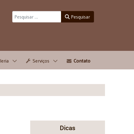
Pesquisar
Pesquisar
leria
Serviços
Contato
Dicas