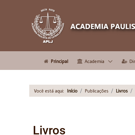
Principal
Academia
Di
Você está aqui:
Início
Publicações
Livros
Livros