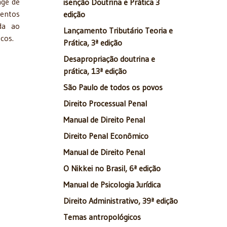
nge de
isenção Doutrina e Prática 3
mentos
edição
ada ao
Lançamento Tributário Teoria e
icos.
Prática, 3ª edição
Desapropriação doutrina e
prática, 13ª edição
São Paulo de todos os povos
Direito Processual Penal
Manual de Direito Penal
Direito Penal Econômico
Manual de Direito Penal
O Nikkei no Brasil, 6ª edição
Manual de Psicologia Jurídica
Direito Administrativo, 39ª edição
Temas antropológicos