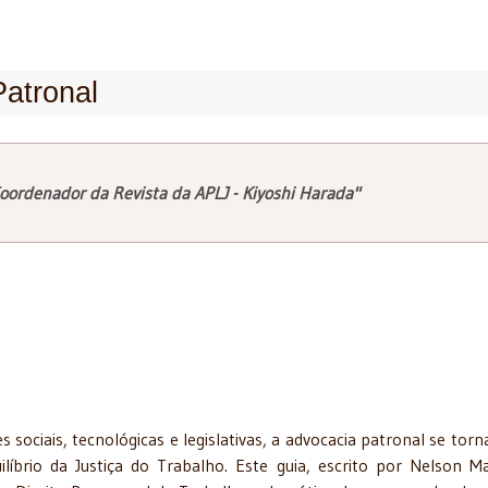
Patronal
oordenador da Revista da APLJ - Kiyoshi Harada"
ciais, tecnológicas e legislativas, a advocacia patronal se torn
líbrio da Justiça do Trabalho. Este guia, escrito por Nelson Ma