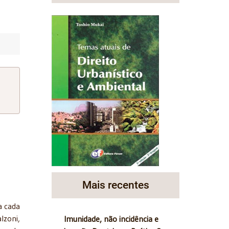
Mais recentes
a cada
lzoni,
Imunidade, não incidência e