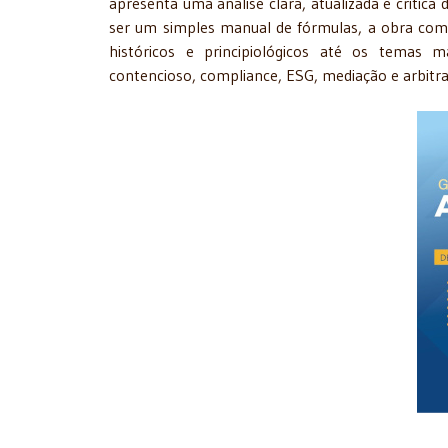
apresenta uma análise clara, atualizada e crític
ser um simples manual de fórmulas, a obra comb
históricos e principiológicos até os temas mai
contencioso, compliance, ESG, mediação e arbitr