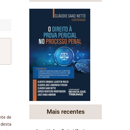
Mais recentes
nte de
 desta