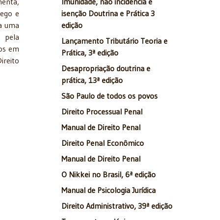
menta,
Imunidade, não incidência e
rego e
isenção Doutrina e Prática 3
da uma
edição
s pela
Lançamento Tributário Teoria e
cos em
Prática, 3ª edição
reito
Desapropriação doutrina e
prática, 13ª edição
São Paulo de todos os povos
Direito Processual Penal
Manual de Direito Penal
Direito Penal Econômico
Manual de Direito Penal
O Nikkei no Brasil, 6ª edição
Manual de Psicologia Jurídica
Direito Administrativo, 39ª edição