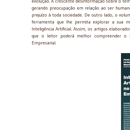
evolução. A crescente desinformação sobre o tem
gerando preocupação em relação ao ser humano
prejuízo à toda sociedade. De outro lado, o v
ferramenta que lhe permita explorar a sua mel
Inteligência Artificial. Assim, os artigos elabo
que o leitor poderá melhor compreender o f
Empresarial.