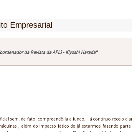
eito Empresarial
oordenador da Revista da APLJ - Kiyoshi Harada"
tificial sem, de fato, compreendê-la a fundo. Há contínuo receio dia
máquinas , além do impacto fático de já estarmos fazendo parte