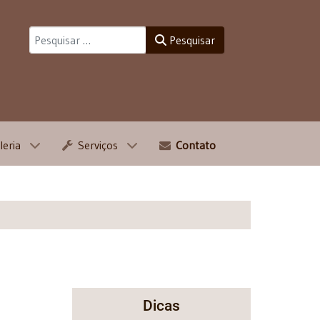
Pesquisar
Pesquisar
leria
Serviços
Contato
Dicas