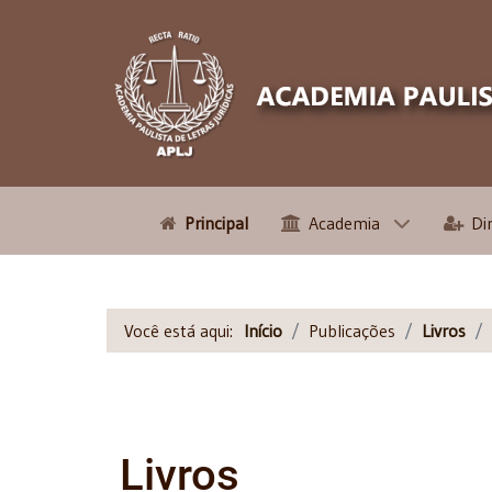
Principal
Academia
Di
Você está aqui:
Início
Publicações
Livros
Livros