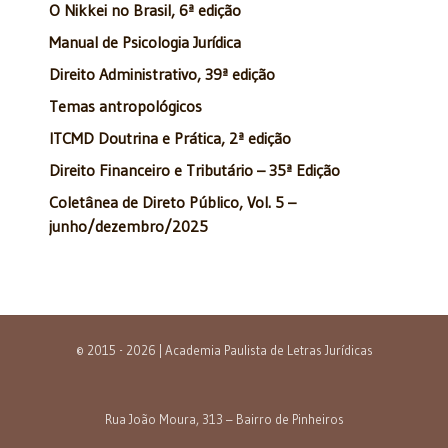
O Nikkei no Brasil, 6ª edição
Manual de Psicologia Jurídica
Direito Administrativo, 39ª edição
Temas antropológicos
ITCMD Doutrina e Prática, 2ª edição
Direito Financeiro e Tributário – 35ª Edição
Coletânea de Direto Público, Vol. 5 –
junho/dezembro/2025
© 2015 - 2026 | Academia Paulista de Letras Jurídicas
Rua João Moura, 313 – Bairro de Pinheiros