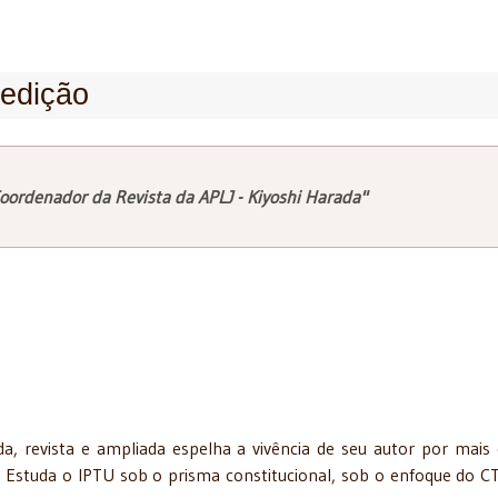
 edição
oordenador da Revista da APLJ - Kiyoshi Harada"
da, revista e ampliada espelha a vivência de seu autor por mais
. Estuda o IPTU sob o prisma constitucional, sob o enfoque do C