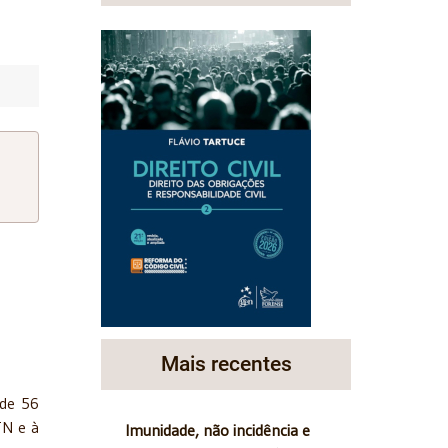
Mais recentes
 de 56
TN e à
Imunidade, não incidência e