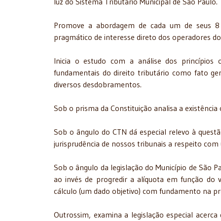
luz do Sistema Tributário Municipal de São Paulo.
Promove a abordagem de cada um de seus 8 ca
pragmático de interesse direto dos operadores do 
Inicia o estudo com a análise dos princípios c
fundamentais do direito tributário como fato ger
diversos desdobramentos.
Sob o prisma da Constituição analisa a existência
Sob o ângulo do CTN dá especial relevo à questã
jurisprudência de nossos tribunais a respeito com 
Sob o ângulo da legislação do Município de São Pa
ao invés de progredir a alíquota em função do
cálculo (um dado objetivo) com fundamento na pre
Outrossim, examina a legislação especial acerca