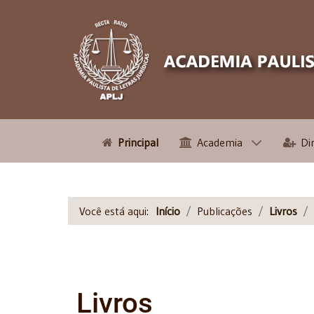
Principal
Academia
Di
Você está aqui:
Início
Publicações
Livros
Livros