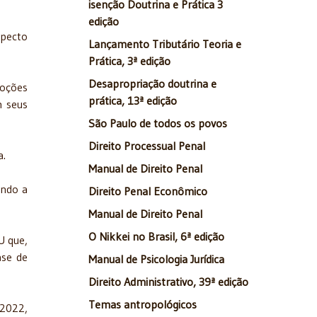
isenção Doutrina e Prática 3
edição
specto
Lançamento Tributário Teoria e
Prática, 3ª edição
Desapropriação doutrina e
noções
prática, 13ª edição
m seus
São Paulo de todos os povos
Direito Processual Penal
a.
Manual de Direito Penal
ando a
Direito Penal Econômico
Manual de Direito Penal
O Nikkei no Brasil, 6ª edição
U que,
ase de
Manual de Psicologia Jurídica
Direito Administrativo, 39ª edição
Temas antropológicos
 2022,