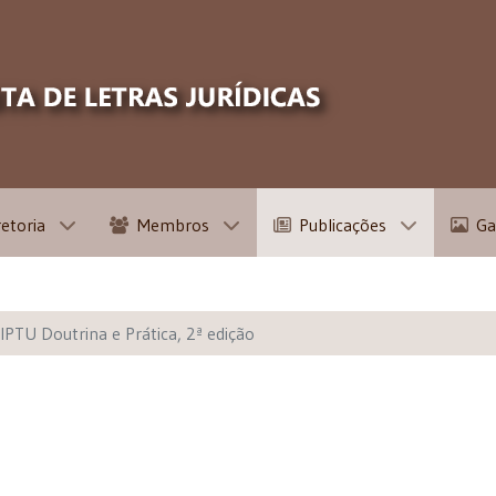
retoria
Membros
Publicações
Ga
IPTU Doutrina e Prática, 2ª edição