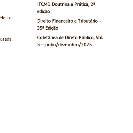
ITCMD Doutrina e Prática, 2ª
edição
 Metro
Direito Financeiro e Tributário –
35ª Edição
Coletânea de Direto Público, Vol.
putada
5 – junho/dezembro/2025