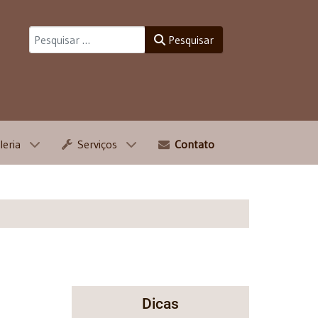
Pesquisar
Pesquisar
leria
Serviços
Contato
Dicas