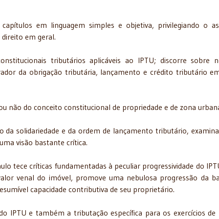
pítulos em linguagem simples e objetiva, privilegiando o a
direito em geral.
onstitucionais tributários aplicáveis ao IPTU; discorre sobre 
ador da obrigação tributária, lançamento e crédito tributário e
 ou não do conceito constitucional de propriedade e de zona urban
o da solidariedade e da ordem de lançamento tributário, examin
uma visão bastante crítica.
ulo tece críticas fundamentadas à peculiar progressividade do IPT
 valor venal do imóvel, promove uma nebulosa progressão da b
sumível capacidade contributiva de seu proprietário.
 do IPTU e também a tributação específica para os exercícios de