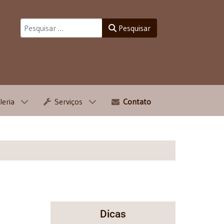
Pesquisar
Pesquisar
leria
Serviços
Contato
Dicas