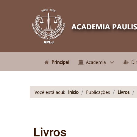
Principal
Academia
Di
Você está aqui:
Início
Publicações
Livros
Livros