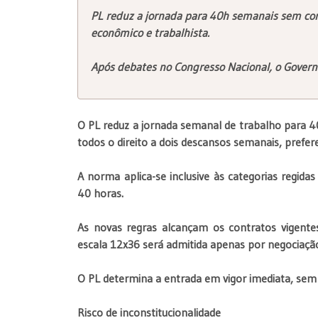
PL reduz a jornada para 40h semanais sem cort
econômico e trabalhista.
Após debates no Congresso Nacional, o Gover
O PL reduz a jornada semanal de trabalho para 40
todos o direito a dois descansos semanais, prefe
A norma aplica-se inclusive às categorias regida
40 horas.
As novas regras alcançam os contratos vigentes,
escala 12x36 será admitida apenas por negociaçã
O PL determina a entrada em vigor imediata, sem p
Risco de inconstitucionalidade