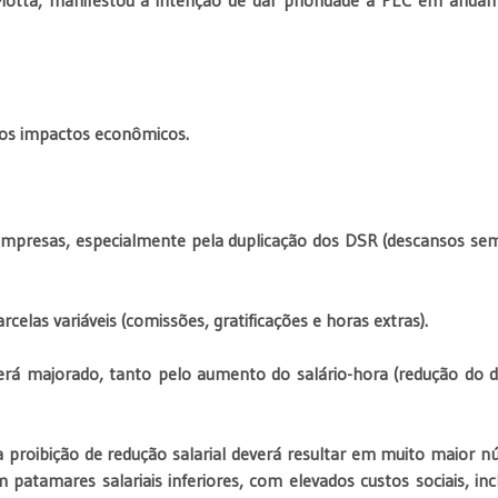
vos impactos econômicos.
 empresas, especialmente pela duplicação dos DSR (descansos se
celas variáveis (comissões, gratificações e horas extras).
rá majorado, tanto pelo aumento do salário-hora (redução do di
proibição de redução salarial deverá resultar em muito maior 
patamares salariais inferiores, com elevados custos sociais, inc