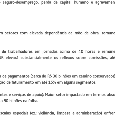
ao seguro-desemprego, perda de capital humano e agravamen
 em setores com elevada dependência de mão de obra, remun
 de trabalhadores em jornadas acima de 40 horas e remune
R elevará substancialmente os reflexos sobre comissões, a
ha de pagamentos (cerca de R$ 30 bilhões em cenário conservador
dução de faturamento em até 15% em alguns segmentos.
urantes e serviços de apoio): Maior setor impactado em termos abso
a 80 bilhões na folha.
alas especiais (ex.: vigilância, limpeza e administração) enfre