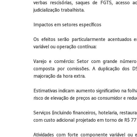
verbas rescisórias, saques de FGTS, acesso 
judicialização trabalhista.
Impactos em setores específicos
Os efeitos serão particularmente acentuados
variável ou operação contínua:
Varejo e comércio: Setor com grande número
composta por comissões. A duplicação dos DS
majoração da hora extra.
Estimativas indicam aumento significativo na fol
risco de elevação de preços ao consumidor e re
Serviços (incluindo financeiros, hotelaria, resta
com custo adicional projetado em torno de R$ 77 
Atividades com forte componente variável ou esc