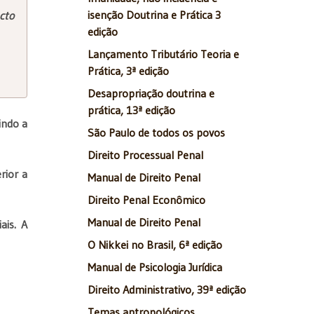
isenção Doutrina e Prática 3
cto
edição
Lançamento Tributário Teoria e
Prática, 3ª edição
Desapropriação doutrina e
prática, 13ª edição
indo a
São Paulo de todos os povos
Direito Processual Penal
rior a
Manual de Direito Penal
Direito Penal Econômico
Manual de Direito Penal
ais. A
O Nikkei no Brasil, 6ª edição
Manual de Psicologia Jurídica
Direito Administrativo, 39ª edição
Temas antropológicos