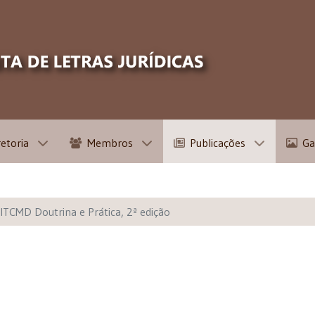
retoria
Membros
Publicações
Ga
ITCMD Doutrina e Prática, 2ª edição