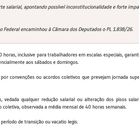
e salarial, apontando possível inconstitucionalidade e forte impa
no Federal encaminhou à Câmara dos Deputados o PL 1.838/26.
 horas, inclusive para trabalhadores em escalas especiais, garant
rencialmente aos sábados e domingos.
s por convenções ou acordos coletivos que prevejam jornada supe
 vedada qualquer redução salarial ou alteração dos pisos salari
o coletiva, observada a média mensal de 40 horas semanais.
eríodo de transição ou vacatio legis.