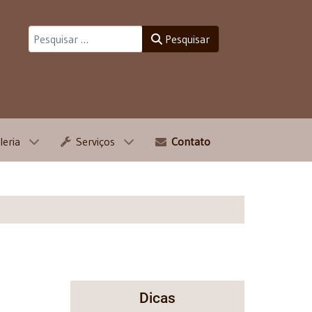
Pesquisar
Pesquisar
leria
Serviços
Contato
Dicas