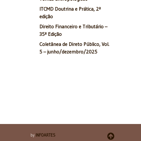
ITCMD Doutrina e Prática, 2ª
edição
Direito Financeiro e Tributário –
35ª Edição
Coletânea de Direto Público, Vol.
5 – junho/dezembro/2025
by
INFOARTES