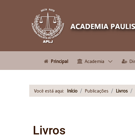
Principal
Academia
Di
Você está aqui:
Início
Publicações
Livros
Livros