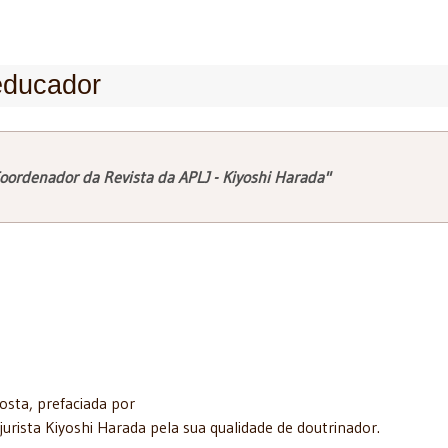
 educador
oordenador da Revista da APLJ - Kiyoshi Harada"
osta, prefaciada por
rista Kiyoshi Harada pela sua qualidade de doutrinador.