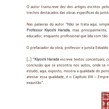
O autor transcreve dez dos artigos escritos p
trechos destacados das obras específicas do juri
Nas palavras do autor “Não se trata aqui, sim
Professor Kiyoshi Harada
, mas principalmente,
educador, enquanto profissional que lida com tã
O prefaciador da obra, professor e jurista Edvaldo 
[...] “
Kiyoshi Harada
escreve textos
conceituais, c
conclusão que se encontra nos autos, onde se 
estudo, aqui, exposto, mostra a qualidade do pe
atestar essa qualidade, é o Capítulo VIII – Emp
exaustão”.