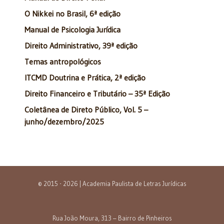
O Nikkei no Brasil, 6ª edição
Manual de Psicologia Jurídica
Direito Administrativo, 39ª edição
Temas antropológicos
ITCMD Doutrina e Prática, 2ª edição
Direito Financeiro e Tributário – 35ª Edição
Coletânea de Direto Público, Vol. 5 –
junho/dezembro/2025
© 2015 - 2026 | Academia Paulista de Letras Jurídicas
Rua João Moura, 313 – Bairro de Pinheiros