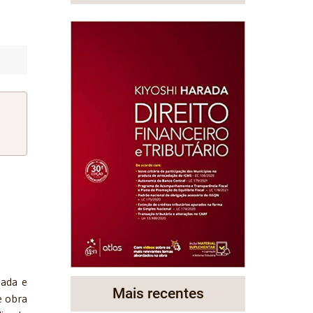
zada e
Mais recentes
e obra