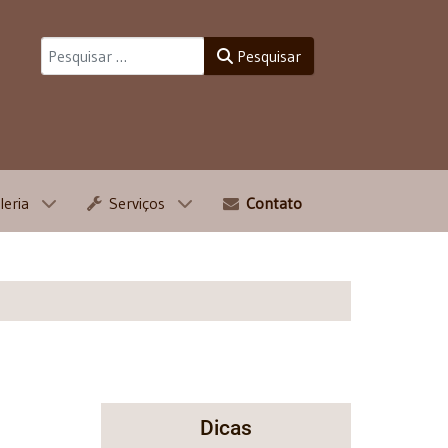
Pesquisar
Pesquisar
leria
Serviços
Contato
Dicas