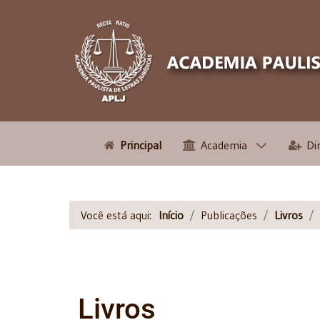
Principal
Academia
Di
Você está aqui:
Início
Publicações
Livros
Livros