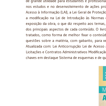
de grande utilidade para estudantes e profissiona
nos estudos e no desenvolvimento de ações prof
Acesso à Informação (LAI), a Lei Geral de Proteçã
a modificação na Lei de Introdução às Normas d
exposição da obra, o que diz respeito aos temas
dos principais aspectos de cada conteúdo. O li
tratados, como forma de melhor fixar o conteúdo
questões sobre a matéria, com gabarito, para ve
Atualizada com: Lei Anticorrupção Lei de Acesso
Licitações e Contratos Administrativos Modificaçã
chaves em destaque Sistema de esquemas e de qua