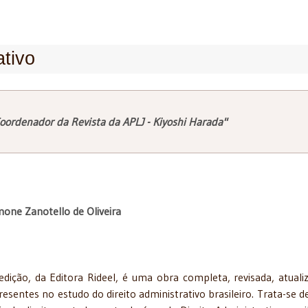
ativo
oordenador da Revista da APLJ - Kiyoshi Harada"
mone Zanotello de Oliveira
edição, da Editora Rideel, é uma obra completa, revisada, atuali
resentes no estudo do direito administrativo brasileiro. Trata-se d