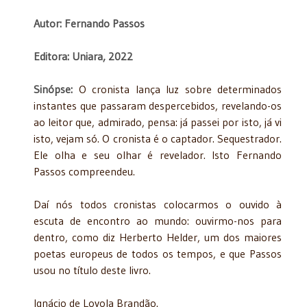
Autor: Fernando Passos
Editora: Uniara, 2022
Sinópse:
O cronista lança luz sobre determinados
instantes que passaram despercebidos, revelando-os
ao leitor que, admirado, pensa: já passei por isto, já vi
isto, vejam só. O cronista é o captador. Sequestrador.
Ele olha e seu olhar é revelador. Isto Fernando
Passos compreendeu.
Daí nós todos cronistas colocarmos o ouvido à
escuta de encontro ao mundo: ouvirmo-nos para
dentro, como diz Herberto Helder, um dos maiores
poetas europeus de todos os tempos, e que Passos
usou no título deste livro.
Ignácio de Loyola Brandão.