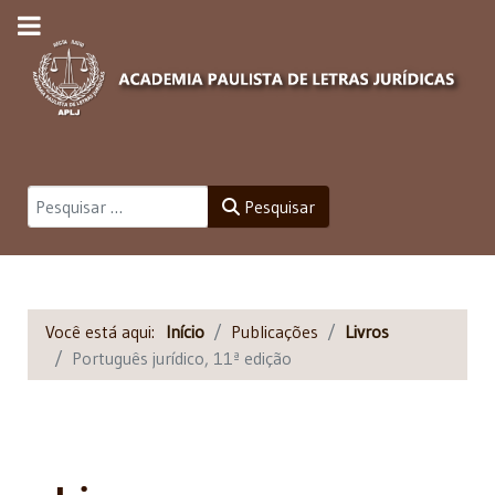
Pesquisar
Pesquisar
Você está aqui:
Início
Publicações
Livros
Português jurídico, 11ª edição