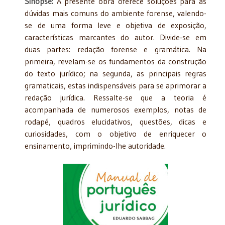
Sinópse:
A presente obra oferece soluções para as
dúvidas mais comuns do ambiente forense, valendo-
se de uma forma leve e objetiva de exposição,
características marcantes do autor. Divide-se em
duas partes: redação forense e gramática. Na
primeira, revelam-se os fundamentos da construção
do texto jurídico; na segunda, as principais regras
gramaticais, estas indispensáveis para se aprimorar a
redação jurídica. Ressalte-se que a teoria é
acompanhada de numerosos exemplos, notas de
rodapé, quadros elucidativos, questões, dicas e
curiosidades, com o objetivo de enriquecer o
ensinamento, imprimindo-lhe autoridade.