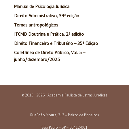
Manual de Psicologia Jurídica
Direito Administrativo, 39ª edição
Temas antropológicos
ITCMD Doutrina e Prática, 2ª edição
Direito Financeiro e Tributário – 35ª Edição
Coletânea de Direto Público, Vol. 5 –
junho/dezembro/2025
© 2015 - 2026 | Academia Paulista de Letras Jurídicas
Rua João Moura, 313 – Bairro de Pinheiros
São Paulo – SP – 05412-001