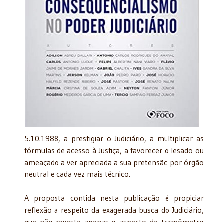
5.10.1988, a prestigiar o Judiciário, a multiplicar as
fórmulas de acesso à Justiça, a favorecer o lesado ou
ameaçado a ver apreciada a sua pretensão por órgão
neutral e cada vez mais técnico.
A proposta contida nesta publicação é propiciar
reflexão a respeito da exagerada busca do Judiciário,
que não reveste apenas o aspecto de termômetro