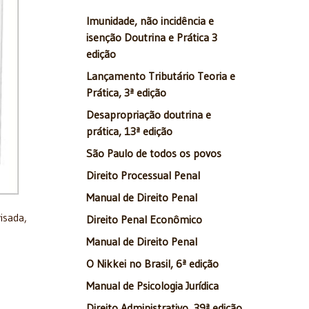
Imunidade, não incidência e
isenção Doutrina e Prática 3
edição
Lançamento Tributário Teoria e
Prática, 3ª edição
Desapropriação doutrina e
prática, 13ª edição
São Paulo de todos os povos
Direito Processual Penal
Manual de Direito Penal
isada,
Direito Penal Econômico
Manual de Direito Penal
O Nikkei no Brasil, 6ª edição
Manual de Psicologia Jurídica
Direito Administrativo, 39ª edição