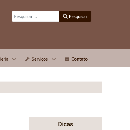
Pesquisar
Pesquisar
leria
Serviços
Contato
Dicas