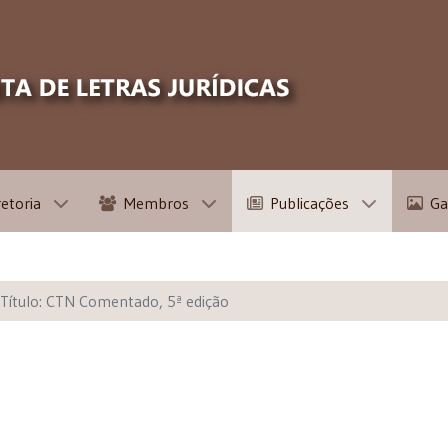
retoria
Membros
Publicações
Ga
Título: CTN Comentado, 5ª edição