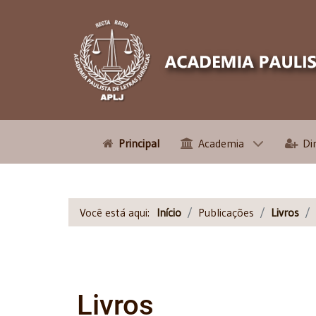
Principal
Academia
Di
Você está aqui:
Início
Publicações
Livros
Livros