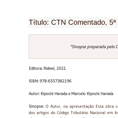
Título: CTN Comentado, 5ª
"Sinopse preparada pelo C
Editora: Rideel, 2021
ISBN:
978-6557382196
Autor: Kiyoshi Harada e Marcelo Kiyoshi Harada
Sinopse:
O Autor, na apresentação Esta obra 
dos artigos do Código Tributário Nacional em l