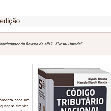
 edição
oordenador da Revista da APLJ - Kiyoshi Harada"
comenta cada um
inguagem simples,