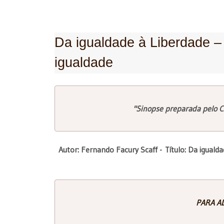
Da igualdade à Liberdade – 
igualdade
"Sinopse preparada pelo C
Autor: Fernando Facury Scaff -
Título: Da iguald
PARA AD