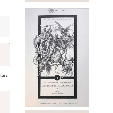
tora: