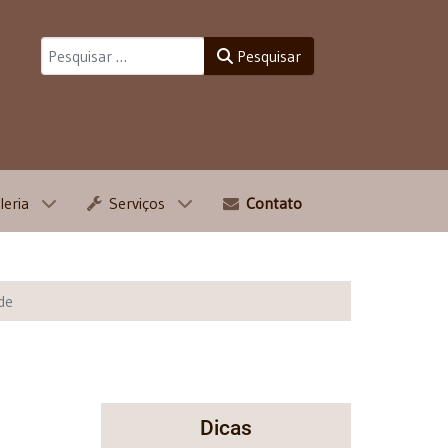
Pesquisar
Pesquisar
leria
Serviços
Contato
de
Dicas