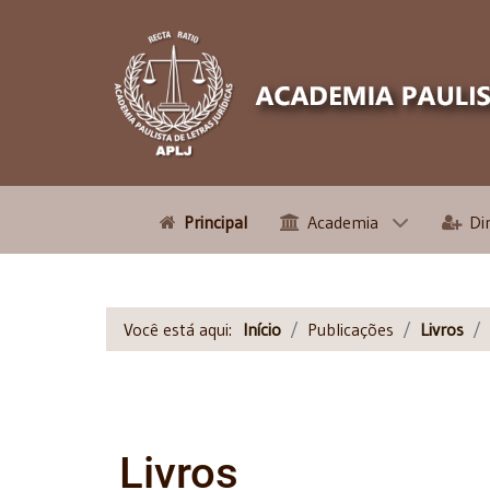
Principal
Academia
Di
Você está aqui:
Início
Publicações
Livros
Livros