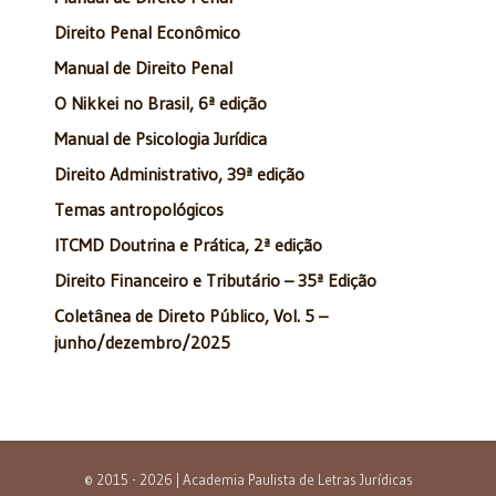
Direito Penal Econômico
Manual de Direito Penal
O Nikkei no Brasil, 6ª edição
Manual de Psicologia Jurídica
Direito Administrativo, 39ª edição
Temas antropológicos
ITCMD Doutrina e Prática, 2ª edição
Direito Financeiro e Tributário – 35ª Edição
Coletânea de Direto Público, Vol. 5 –
junho/dezembro/2025
© 2015 - 2026 | Academia Paulista de Letras Jurídicas