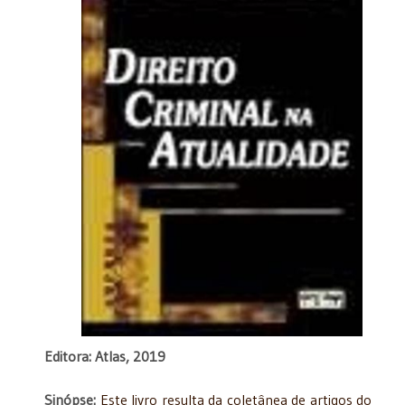
Editora: Atlas, 2019
Sinópse:
Este livro resulta da coletânea de artigos do