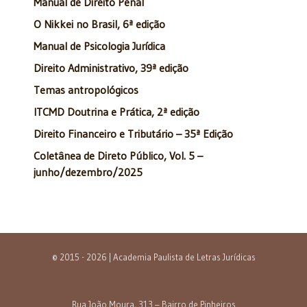
Manual de Direito Penal
O Nikkei no Brasil, 6ª edição
Manual de Psicologia Jurídica
Direito Administrativo, 39ª edição
Temas antropológicos
ITCMD Doutrina e Prática, 2ª edição
Direito Financeiro e Tributário – 35ª Edição
Coletânea de Direto Público, Vol. 5 –
junho/dezembro/2025
© 2015 - 2026 | Academia Paulista de Letras Jurídicas
Rua João Moura, 313 – Bairro de Pinheiros