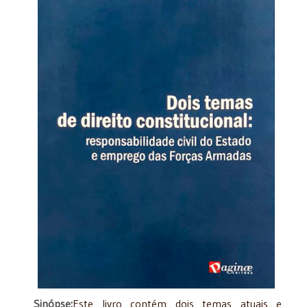
Sinópse:
Este livro contém dois temas atuais e