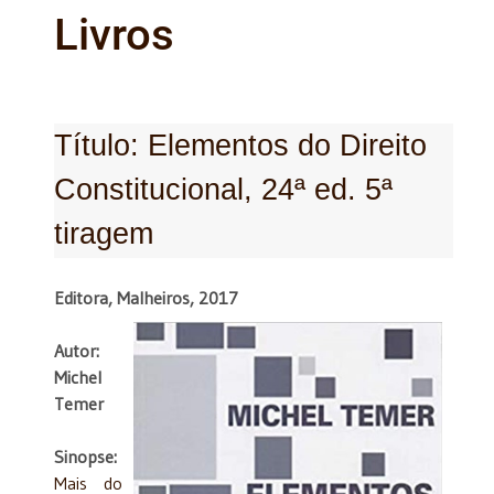
Livros
Título: Elementos do Direito
Constitucional, 24ª ed. 5ª
tiragem
Editora, Malheiros, 2017
Autor:
Michel
Temer
Sinopse:
Mais do