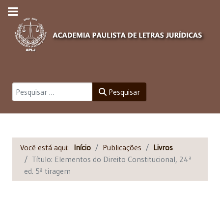
Pesquisar
Pesquisar
Você está aqui:
Início
Publicações
Livros
Título: Elementos do Direito Constitucional, 24ª
ed. 5ª tiragem