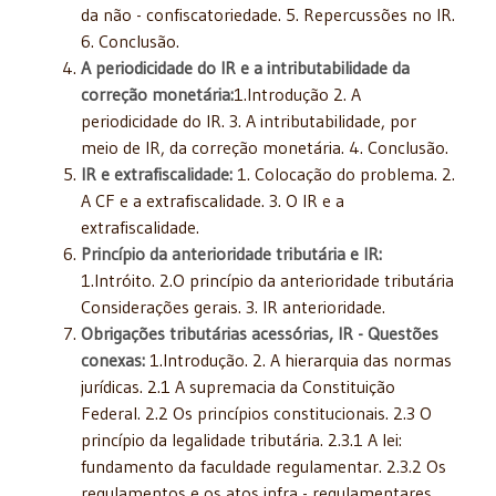
da não - confiscatoriedade. 5. Repercussões no IR.
6. Conclusão.
A periodicidade do IR e a intributabilidade da
correção monetária:
1.Introdução 2. A
periodicidade do IR. 3. A intributabilidade, por
meio de IR, da correção monetária. 4. Conclusão.
IR e extrafiscalidade:
1. Colocação do problema. 2.
A CF e a extrafiscalidade. 3. O IR e a
extrafiscalidade.
Princípio da anterioridade tributária e IR:
1.Intróito. 2.O princípio da anterioridade tributária
Considerações gerais. 3. IR anterioridade.
Obrigações tributárias acessórias, IR - Questões
conexas:
1.Introdução. 2. A hierarquia das normas
jurídicas. 2.1 A supremacia da Constituição
Federal. 2.2 Os princípios constitucionais. 2.3 O
princípio da legalidade tributária. 2.3.1 A lei:
fundamento da faculdade regulamentar. 2.3.2 Os
regulamentos e os atos infra - regulamentares