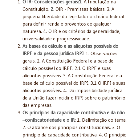
O IR- Considerações gerais:1
. A tributação na
Constituição.
2.
OIR - Premissas básicas. 3. A
pequena liberdade do legislador ordinário federal
para definir renda e proventos de qualquer
natureza. 4. O IR e os critérios da generalidade,
universalidade e progressividade.
As bases de cálculo e as alíquotas possíveis do
IRPF e da pessoa jurídica IRPJ
: 1. Observações
gerais. 2. A Constituição Federal e a base de
cálculo possível do IRPF. 2.1 O IRPF e suas
alíquotas possíveis. 3. A Constituição Federal e a
base de cálculo possível do IRPJ. 3.1 O IRPJ e suas
alíquotas possíveis. 4. Da impossibilidade jurídica
de a União fazer incidir o IRPJ sobre o patrimônio
das empresas.
Os princípios da capacidade contributiva e da não
–confiscatoriedade e o IR
: 1. Delimitação do tema.
2. O alcance dos princípios constitucionais. 3. O
princípio da capacidade contributiva. 4. O princípio