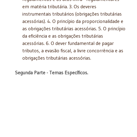
em matéria tributária. 3. Os deveres
instrumentais tributários (obrigações tributárias
acessórias). 4. O princípio da proporcionalidade e
as obrigações tributárias acessórias. 5. O princípio
da eficiência e as obrigações tributárias
acessórias. 6. O dever fundamental de pagar
tributos, a evasão fiscal, a livre concorrência e as
obrigações tributárias acessórias.
Segunda Parte - Temas Específicos.