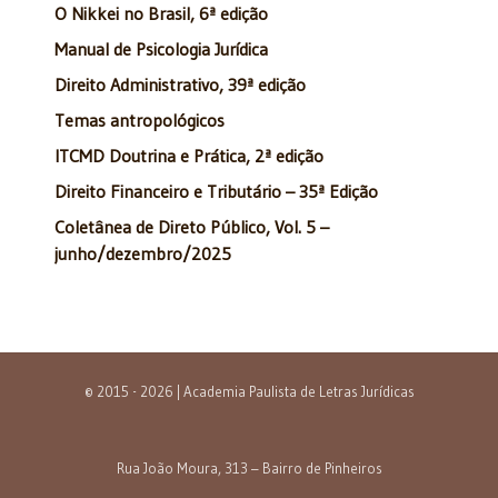
O Nikkei no Brasil, 6ª edição
Manual de Psicologia Jurídica
Direito Administrativo, 39ª edição
Temas antropológicos
ITCMD Doutrina e Prática, 2ª edição
Direito Financeiro e Tributário – 35ª Edição
Coletânea de Direto Público, Vol. 5 –
junho/dezembro/2025
© 2015 - 2026 | Academia Paulista de Letras Jurídicas
Rua João Moura, 313 – Bairro de Pinheiros