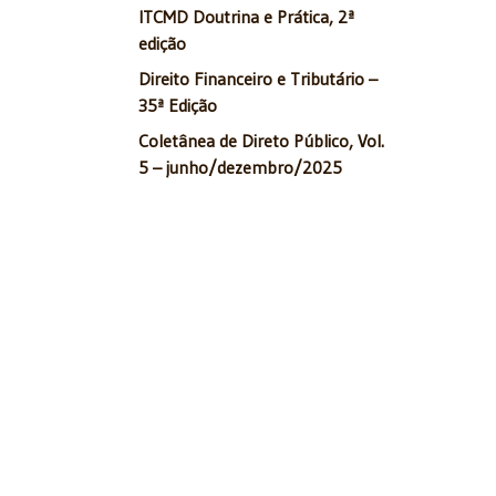
ITCMD Doutrina e Prática, 2ª
edição
Direito Financeiro e Tributário –
35ª Edição
Coletânea de Direto Público, Vol.
5 – junho/dezembro/2025