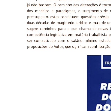
já não bastam. O caminho das alterações é tor
dos modelos e paradigmas, o surgimento de no
pressuposto. estas constituem questões prévias 
duas décadas de magistério jurídico e mais de u
sugere caminhos para o que chama de novas tu
competência legislativa em matéria trabalhista
ser concretizado com o salário mínimo estadua
proposições do Autor, que significam contribuição