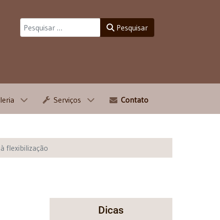
Pesquisar
Pesquisar
leria
Serviços
Contato
 flexibilização
Dicas