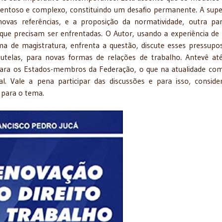
mentoso e complexo, constituindo um desafio permanente. A sup
vas referências, e a proposição da normatividade, outra pa
que precisam ser enfrentadas. O Autor, usando a experiência de
ma de magistratura, enfrenta a questão, discute esses pressupo
telas, para novas formas de relações de trabalho. Antevê a
 para os Estados-membros da Federação, o que na atualidade co
l. Vale a pena participar das discussões e para isso, conside
 para o tema.