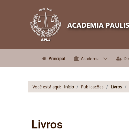
Principal
Academia
Di
Você está aqui:
Início
Publicações
Livros
Livros