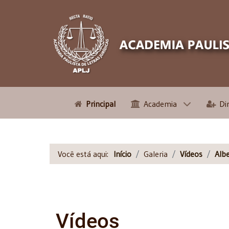
Principal
Academia
Di
Você está aqui:
Início
Galeria
Vídeos
Alb
Vídeos