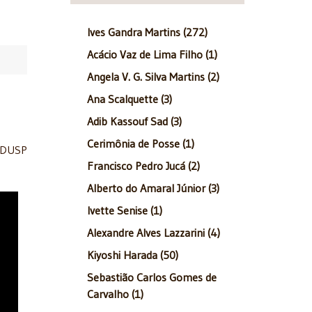
Ives Gandra Martins (272)
Acácio Vaz de Lima Filho (1)
Angela V. G. Silva Martins (2)
Ana Scalquette (3)
Adib Kassouf Sad (3)
Cerimônia de Posse (1)
 FDUSP
Francisco Pedro Jucá (2)
Alberto do Amaral Júnior (3)
Ivette Senise (1)
Alexandre Alves Lazzarini (4)
Kiyoshi Harada (50)
Sebastião Carlos Gomes de
Carvalho (1)