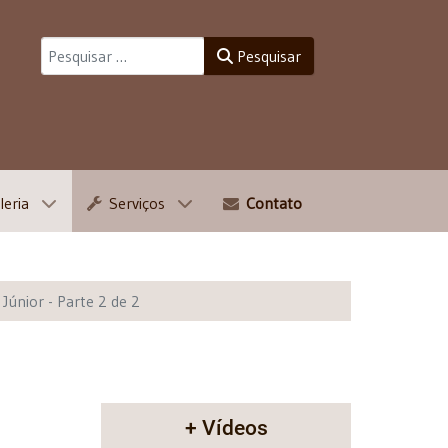
Pesquisar
Pesquisar
leria
Serviços
Contato
Júnior - Parte 2 de 2
+ Vídeos