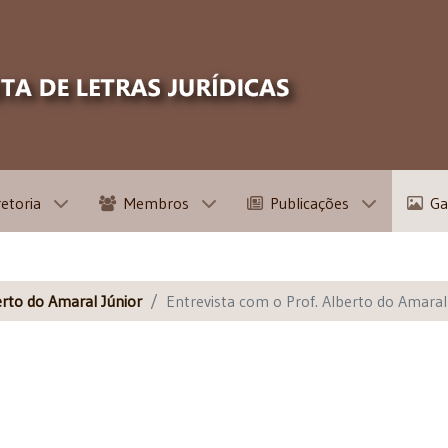
retoria
Membros
Publicações
Ga
erto do Amaral Júnior
Entrevista com o Prof. Alberto do Amaral 