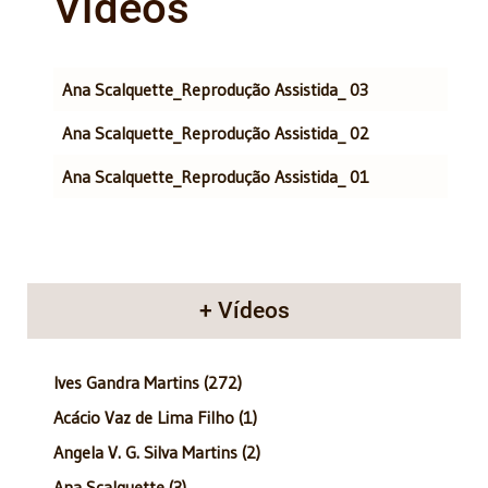
Vídeos
Artigos
Título
Ana Scalquette_Reprodução Assistida_ 03
Ana Scalquette_Reprodução Assistida_ 02
Ana Scalquette_Reprodução Assistida_ 01
+ Vídeos
Ives Gandra Martins (272)
Acácio Vaz de Lima Filho (1)
Angela V. G. Silva Martins (2)
Ana Scalquette (3)