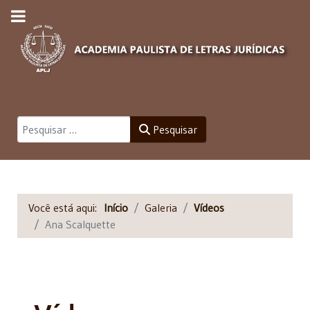
Pesquisar
Pesquisar
Você está aqui:
Início
Galeria
Vídeos
Ana Scalquette