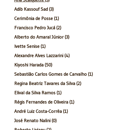
Adib Kassouf Sad (3)
Cerimônia de Posse (1)
Francisco Pedro Jucá (2)
Alberto do Amaral Júnior (3)
Ivette Senise (1)
Alexandre Alves Lazzarini (4)
Kiyoshi Harada (50)
Sebastião Carlos Gomes de Carvalho (1)
Regina Beatriz Tavares da Silva (2)
Elival da Silva Ramos (1)
Régis Fernandes de Oliveira (1)
André Luiz Costa-Corrêa (1)
José Renato Nalini (0)
Roberto Livianu (2)