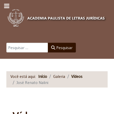
Pesquisar
Pesquisar
Você está aqui:
Início
Galeria
Vídeos
José Renato Nalini