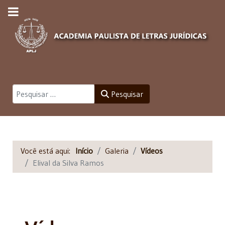
Pesquisar
Pesquisar
Você está aqui:
Início
Galeria
Vídeos
Elival da Silva Ramos