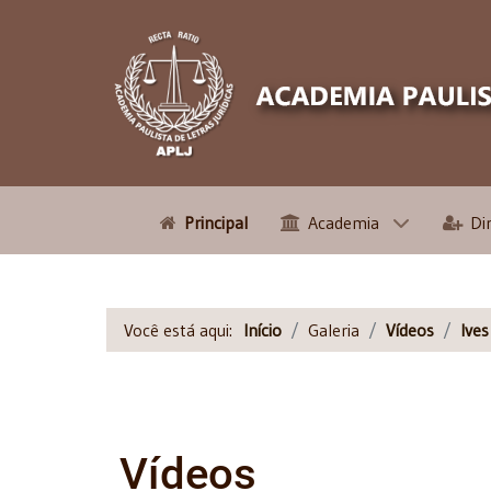
Principal
Academia
Di
Você está aqui:
Início
Galeria
Vídeos
Ive
Vídeos