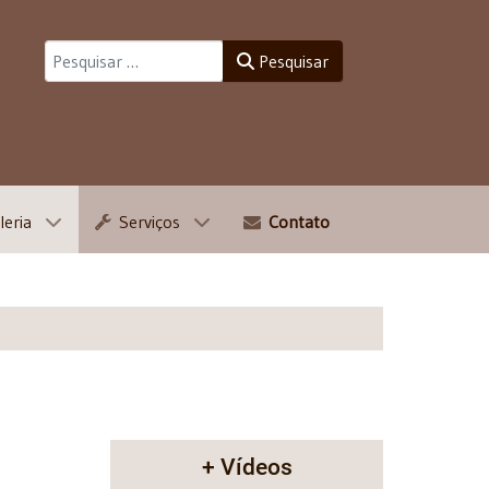
Pesquisar
Pesquisar
leria
Serviços
Contato
+ Vídeos