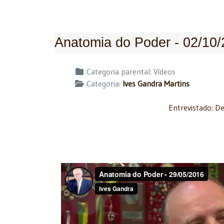
Anatomia do Poder - 02/10
Detalhes
Categoria parental:
Vídeos
Categoria:
Ives Gandra Martins
Entrevistado: D