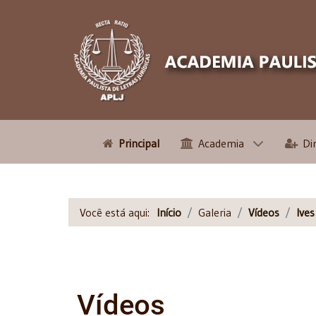
Principal
Academia
Di
Você está aqui:
Início
Galeria
Vídeos
Ive
Vídeos