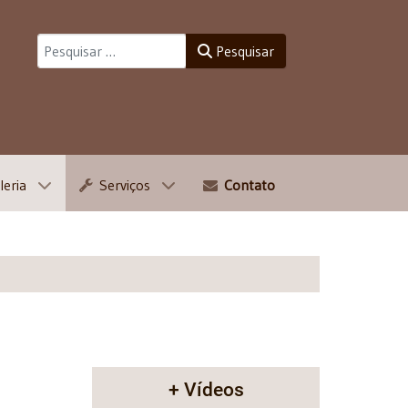
Pesquisar
Pesquisar
leria
Serviços
Contato
+ Vídeos