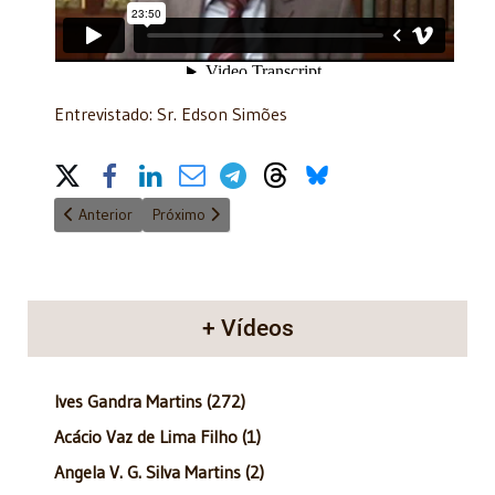
Entrevistado: Sr. Edson Simões
Share on Social Media
Artigo anterior: Anatomia do poder - 01/07/2012
Próximo artigo: Anatomia do Poder - 19/02/2012
Anterior
Próximo
+ Vídeos
Ives Gandra Martins (272)
Acácio Vaz de Lima Filho (1)
Angela V. G. Silva Martins (2)