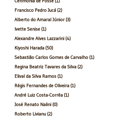
Cerimônia de Posse (1)
Francisco Pedro Jucá (2)
Alberto do Amaral Júnior (3)
Ivette Senise (1)
Alexandre Alves Lazzarini (4)
Kiyoshi Harada (50)
Sebastião Carlos Gomes de Carvalho (1)
Regina Beatriz Tavares da Silva (2)
Elival da Silva Ramos (1)
Régis Fernandes de Oliveira (1)
André Luiz Costa-Corrêa (1)
José Renato Nalini (0)
Roberto Livianu (2)